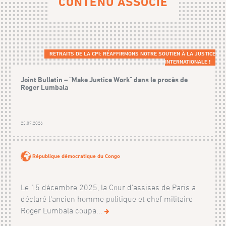
CONTENU ASSOCIÉ
RETRAITS DE LA CPI: RÉAFFIRMONS NOTRE SOUTIEN À LA JUSTICE
INTERNATIONALE !
Joint Bulletin – "Make Justice Work" dans le procès de
Roger Lumbala
22.07.2026
République démocratique du Congo
Le 15 décembre 2025, la Cour d'assises de Paris a
déclaré l'ancien homme politique et chef militaire
Roger Lumbala coupa...