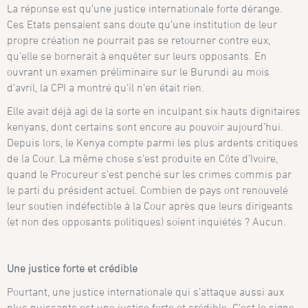
La réponse est qu’une justice internationale forte dérange.
Ces Etats pensaient sans doute qu’une institution de leur
propre création ne pourrait pas se retourner contre eux,
qu’elle se bornerait à enquêter sur leurs opposants. En
ouvrant un examen préliminaire sur le Burundi au mois
d’avril, la CPI a montré qu’il n’en était rien.
Elle avait déjà agi de la sorte en inculpant six hauts dignitaires
kenyans, dont certains sont encore au pouvoir aujourd’hui.
Depuis lors, le Kenya compte parmi les plus ardents critiques
de la Cour. La même chose s’est produite en Côte d’Ivoire,
quand le Procureur s’est penché sur les crimes commis par
le parti du président actuel. Combien de pays ont renouvelé
leur soutien indéfectible à la Cour après que leurs dirigeants
(et non des opposants politiques) soient inquiétés ? Aucun.
Une justice forte et crédible
Pourtant, une justice internationale qui s’attaque aussi aux
plus puissants est une justice forte et crédible. C’est le signe