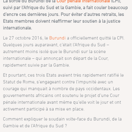
La sortie du Burundi de la
Cour pénale internationale
(CPI),
suivi par l’Afrique du Sud et la Gambie, a fait couler beaucoup
d’encre ces dernières jours. Pour éviter d’autres retraits, les
Etats membres doivent réaffirmer leur soutien à la justice
internationale.
Le 27 octobre 2016, le
Burundi
a officiellement quitté la CPI.
Quelques jours auparavant, c’était l’Afrique du Sud –
autrement moins isolé que le Burundi sur la scène
internationale – qui annonçait son départ de la Cour,
rapidement suivie par la Gambie.
Et pourtant, ces trois Etats avaient très rapidement ratifié le
Statut de Rome, s’engageant contre l’impunité avec un
courage qui manquait à nombre de pays occidentaux. Les
gouvernements africains ont soutenu le projet d’une Cour
pénale internationale avant même qu’elle voit le jour et ont
activement participé à sa mise en place.
Comment expliquer le soudain volte-face du Burundi, de la
Gambie et de l’Afrique du Sud ?