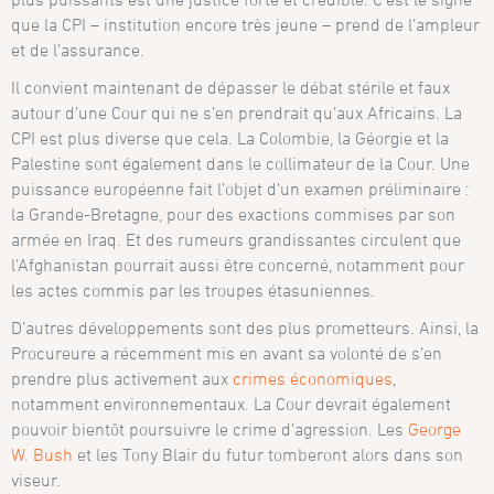
que la CPI – institution encore très jeune – prend de l’ampleur
et de l’assurance.
Il convient maintenant de dépasser le débat stérile et faux
autour d’une Cour qui ne s’en prendrait qu’aux Africains. La
CPI est plus diverse que cela. La Colombie, la Géorgie et la
Palestine sont également dans le collimateur de la Cour. Une
puissance européenne fait l’objet d’un examen préliminaire :
la Grande-Bretagne, pour des exactions commises par son
armée en Iraq. Et des rumeurs grandissantes circulent que
l’Afghanistan pourrait aussi être concerné, notamment pour
les actes commis par les troupes étasuniennes.
D’autres développements sont des plus prometteurs. Ainsi, la
Procureure a récemment mis en avant sa volonté de s’en
prendre plus activement aux
crimes économiques
,
notamment environnementaux. La Cour devrait également
pouvoir bientôt poursuivre le crime d’agression. Les
George
W. Bush
et les Tony Blair du futur tomberont alors dans son
viseur.