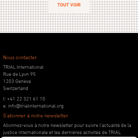
TOUT VOIR
Nous contacter
TRIAL International
Rue de Lyon 95
1203 Geneva
Switzerland
t: +41 22 321 61 10
e: info@trialinternational.org
S'abonner à notre newsletter
Abonnez-vous à notre newsletter pour suivre l’actualité de la
justice internationale et les dernières activités de TRIAL