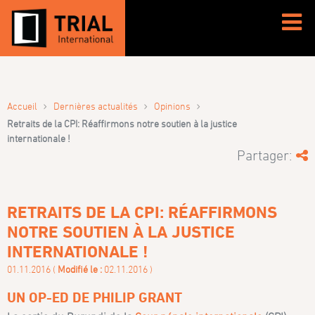
›
›
›
Accueil
Dernières actualités
Opinions
Retraits de la CPI: Réaffirmons notre soutien à la justice
internationale !
Partager:
RETRAITS DE LA CPI: RÉAFFIRMONS
NOTRE SOUTIEN À LA JUSTICE
INTERNATIONALE !
01.11.2016 (
Modifié le :
02.11.2016 )
UN OP-ED DE PHILIP GRANT