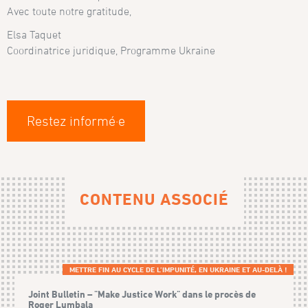
Avec toute notre gratitude,
Elsa Taquet
Coordinatrice juridique, Programme Ukraine
Restez informé·e
CONTENU ASSOCIÉ
METTRE FIN AU CYCLE DE L’IMPUNITÉ, EN UKRAINE ET AU-DELÀ !
Joint Bulletin – "Make Justice Work" dans le procès de
Roger Lumbala