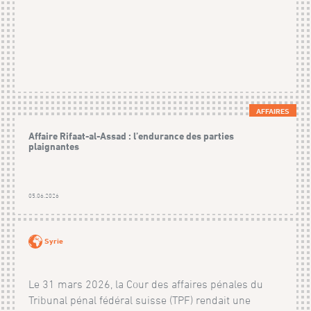
AFFAIRES
Affaire Rifaat-al-Assad : l’endurance des parties
plaignantes
05.06.2026
Syrie
Le 31 mars 2026, la Cour des affaires pénales du
Tribunal pénal fédéral suisse (TPF) rendait une