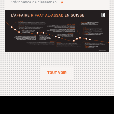
ordonnance de classemen...
TOUT VOIR