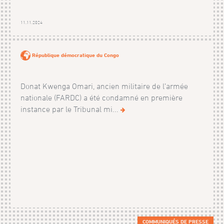
11.11.2024
République démocratique du Congo
Donat Kwenga Omari, ancien militaire de l’armée
nationale (FARDC) a été condamné en première
instance par le Tribunal mi...
COMMUNIQUÉS DE PRESSE