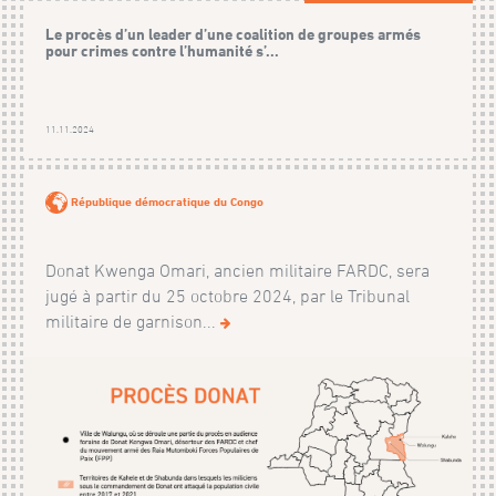
Le procès d’un leader d’une coalition de groupes armés
pour crimes contre l’humanité s’...
11.11.2024
République démocratique du Congo
Donat Kwenga Omari, ancien militaire FARDC, sera
jugé à partir du 25 octobre 2024, par le Tribunal
militaire de garnison...