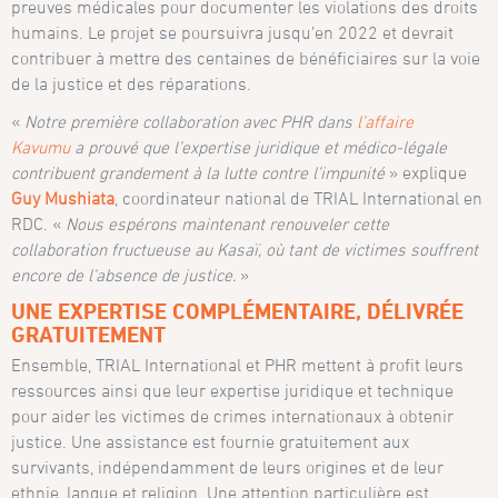
preuves médicales pour documenter les violations des droits
humains. Le projet se poursuivra jusqu’en 2022 et devrait
contribuer à mettre des centaines de bénéficiaires sur la voie
de la justice et des réparations.
«
Notre première collaboration avec PHR dans
l’affaire
Kavumu
a prouvé que l’expertise juridique et médico-légale
contribuent grandement à la lutte contre l’impunité
» explique
Guy Mushiata
, coordinateur national de TRIAL International en
RDC. «
Nous espérons maintenant renouveler cette
collaboration fructueuse au Kasaï, où tant de victimes souffrent
encore de l’absence de justice.
»
UNE EXPERTISE COMPLÉMENTAIRE, DÉLIVRÉE
GRATUITEMENT
Ensemble, TRIAL International et PHR mettent à profit leurs
ressources ainsi que leur expertise juridique et technique
pour aider les victimes de crimes internationaux à obtenir
justice. Une assistance est fournie gratuitement aux
survivants, indépendamment de leurs origines et de leur
ethnie, langue et religion. Une attention particulière est