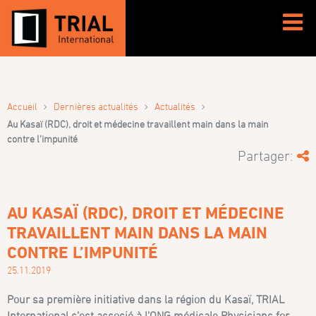
›
›
›
Accueil
Dernières actualités
Actualités
Au Kasaï (RDC), droit et médecine travaillent main dans la main
contre l’impunité
Partager:
AU KASAÏ (RDC), DROIT ET MÉDECINE
TRAVAILLENT MAIN DANS LA MAIN
CONTRE L’IMPUNITÉ
25.11.2019
Pour sa première initiative dans la région du Kasaï, TRIAL
International s’est associé à l’ONG médicale Physicians for