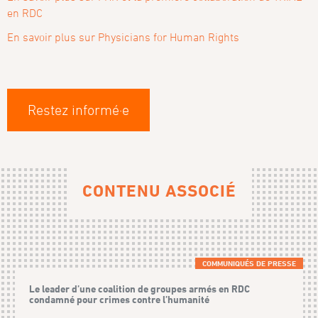
en RDC
En savoir plus sur Physicians for Human Rights
Restez informé·e
CONTENU ASSOCIÉ
COMMUNIQUÉS DE PRESSE
Le leader d’une coalition de groupes armés en RDC
condamné pour crimes contre l’humanité