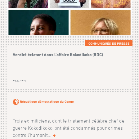
COMMUNIQUÉS DE PRESSE
Verdict éclatant dans l’affaire Kokodikoko (RDC)
05.06.2024
République démocratique du Congo
Trois ex-miliciens, dont le tristement célèbre chef de
guerre Kokodikoko, ont été condamnés pour crimes
contre l’humanit...