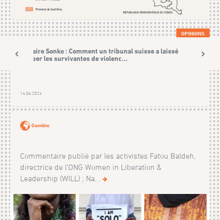
OPINIONS
L’affaire Sonko : Comment un tribunal suisse a laissé
tomber les survivantes de violenc...
14.06.2024
Gambie
Commentaire publié par les activistes Fatou Baldeh,
directrice de l’ONG Women in Liberation &
Leadership (WILL) ; Na...