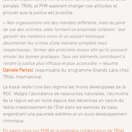
pénales. TRIAL et PHR espèrent changer ces attitudes et
prouver que la justice est possible.
«
Nos organisations ont des mandats différents, mais du point
de vue des victimes, elles forment un ensemble cohérent : leur
garantir les meilleurs soins et un soutien holistique ;
documenter les crimes d’une manière complète mais
respectueuse ; former des praticiens locaux afin qu’ils puissent
émuler les bonnes pratiques. Tous ces éléments contribuent à
rendre la justice plus efficace et plus accessible.
» résume
Daniele Perissi
, responsable du programme Grands Lacs chez
TRIAL International.
Le Kasaï reste l’une des régions les moins développées de la
RDC. Malgré l’abondance de ressources naturelles, l’économie
de la région est en ruine depuis des décennies en raison du
faible investissement de l’État dans les services de base,
engendrant une pauvreté extrême et un sous-développement
chronique.
En savoir plus sur PHR et la première collaboration de TRIAL