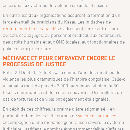
accordée aux victimes de violence sexuelle et sexiste.
En outre, les deux organisations assurent la formation d’un
large éventail de praticiens du Kasaï. Les initiatives de
renforcement des capacités
s’adressent, entre autres, aux
avocats et aux juges, au personnel médical, aux défenseurs
des droits humains et aux ONG locales, aux fonctionnaires de
police et aux procureurs.
MÉFIANCE ET PEUR ENTRAVENT ENCORE LE
PROCESSUS DE JUSTICE
Entre 2016 et 2017, le Kasaï a connu l’une des montées de
violence les plus dramatiques de l’histoire congolaise. Celle-ci
a causé la mort de plus de 3’000 personnes, et plus de 80
fosses communes ont déjà été découvertes. Des milliers de
cas de tortures et de viols ont également été signalés.
En dépit de ces chiffres, la crainte d’être stigmatisé – en
particulier dans les cas de crimes de
violences sexuelles
–
accompagnée d’une méfiance généralisée envers le système
judiciaire, justifient le nombre étonnamment faible d’affaires