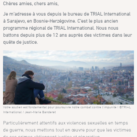
Chères amies, chers amis,
Je m’adresse à vous depuis le bureau de TRIAL International
à Sarajevo, en Bosnie-Herzégovine. C’est le plus ancien
programme régional de TRIAL International. Nous nous
battons depuis plus de 12 ans auprès des victimes dans leur
quête de justice.
Votre soutien est fondamental pour poursuivre notre combat contre l’impunité ! ©TRIAL
International / Jean-Marie Banderet
Particulièrement attentifs aux violences sexuelles en temps
de guerre, nous mettons tout en œuvre pour que les victimes
de ces crimes obtiennent justice et réparation.