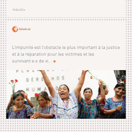
18.06.2024
Général
L'impunité est l'obstacle le plus important à la justice
et à la réparation pour les victimes et les
survivant·e·s de vi...