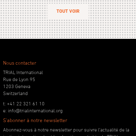
TOUT VOIR
Nous contacter
TRIAL International
Rue de Lyon 95
1203 Geneva
Switzerland
t: +41 22 321 61 10
e: info@trialinternational.org
S'abonner à notre newsletter
Abonnez-vous à notre newsletter pour suivre l’actualité de la