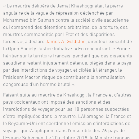
« Le meurtre délibéré de Jamal Khashoggi était la pierre
angulaire de la vague de répression déclenchée par
Mohammed bin Salman contre la société civile saoudienne
qui comprend des détentions arbitraires, de la torture, des
meurtres commandités par l’État et des disparitions
forcées », a déclaré
James A. Goldston
, directeur exécutif de
la Open Society Justice Initiative. « En rencontrant le Prince
héritier sur le territoire français, pendant que des dissidents
saoudiens restent injustement détenus, piégés dans le pays
par des interdictions de voyager, et ciblés à l’étranger, le
Président Macron risque de contribuer à la normalisation
dangereuse d’un homme brutal ».
Faisant suite au meurtre de Khashoggi, la France et d’autres
pays occidentaux ont imposé des sanctions et des
interdictions de voyager pour les 18 personnes suspectées
d’être impliquées dans le meurtre. L’Allemagne, la France et
le Royaume-Uni ont coordonné l’émission d’interdictions de
voyager qui s’appliquent dans l’ensemble des 26 pays de
l’Espace Schengen. Le 20 octobre 2018, le Ministre français