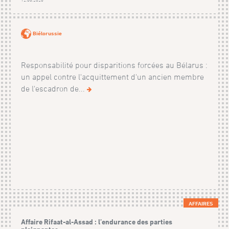
Biélorussie
Responsabilité pour disparitions forcées au Bélarus :
un appel contre l'acquittement d'un ancien membre
de l'escadron de...
AFFAIRES
Affaire Rifaat-al-Assad : l’endurance des parties