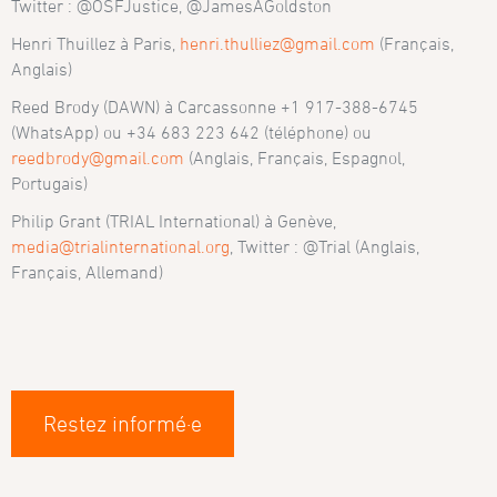
Twitter : @OSFJustice, @JamesAGoldston
Henri Thuillez à Paris,
henri.thulliez@gmail.com
(Français,
Anglais)
Reed Brody (DAWN) à Carcassonne +1 917-388-6745
(WhatsApp) ou +34 683 223 642 (téléphone) ou
reedbrody@gmail.com
(Anglais, Français, Espagnol,
Portugais)
Philip Grant (TRIAL International) à Genève,
media@trialinternational.org
, Twitter : @Trial (Anglais,
Français, Allemand)
Restez informé·e