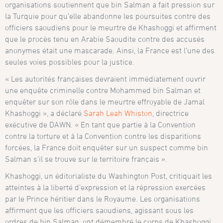
organisations soutiennent que bin Salman a fait pression sur
la Turquie pour qu’elle abandonne les poursuites contre des
officiers saoudiens pour le meurtre de Khashoggi et affirment
que le procès tenu en Arabie Saoudite contre des accusés
anonymes était une mascarade. Ainsi, la France est l’une des
seules voies possibles pour la justice.
« Les autorités françaises devraient immédiatement ouvrir
une enquête criminelle contre Mohammed bin Salman et
enquêter sur son rôle dans le meurtre effroyable de Jamal
Khashoggi », a déclaré
Sarah Leah Whiston
, directrice
exécutive de DAWN. « En tant que partie à la Convention
contre la torture et à la Convention contre les disparitions
forcées, la France doit enquêter sur un suspect comme bin
Salman s’il se trouve sur le territoire français ».
Khashoggi, un éditorialiste du Washington Post, critiquait les
atteintes à la liberté d’expression et la répression exercées
par le Prince héritier dans le Royaume. Les organisations
affirment que les officiers saoudiens, agissant sous les
ordres de bin Salman, ont démembré le corps de Khashoggi