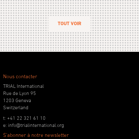
TOUT VOIR
Nous contacter
TRIAL International
Rue de Lyon 95
1203 Geneva
Switzerland
t: +41 22 321 61 10
e: info@trialinternational.org
S'abonner à notre newsletter