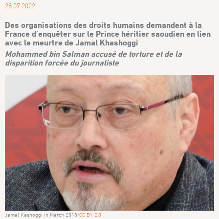
28.07.2022
Des organisations des droits humains demandent à la
France d’enquêter sur le Prince héritier saoudien en lien
avec le meurtre de Jamal Khashoggi
Mohammed bin Salman accusé de torture et de la
disparition forcée du journaliste
Jamal Kashoggi in March 2018/
CC BY 2.0