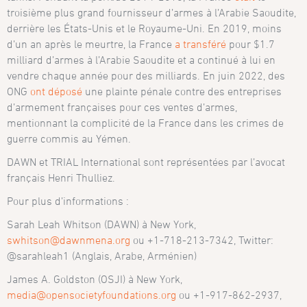
troisième plus grand fournisseur d’armes à l’Arabie Saoudite,
derrière les États-Unis et le Royaume-Uni. En 2019, moins
d’un an après le meurtre, la France
a transféré
pour $1.7
milliard d’armes à l’Arabie Saoudite et a continué à lui en
vendre chaque année pour des milliards. En juin 2022, des
ONG
ont déposé
une plainte pénale contre des entreprises
d’armement françaises pour ces ventes d’armes,
mentionnant la complicité de la France dans les crimes de
guerre commis au Yémen.
DAWN et TRIAL International sont représentées par l’avocat
français Henri Thulliez.
Pour plus d’informations :
Sarah Leah Whitson (DAWN) à New York,
swhitson@dawnmena.org
ou +1-718-213-7342, Twitter:
@sarahleah1 (Anglais, Arabe, Arménien)
James A. Goldston (OSJI) à New York,
media@opensocietyfoundations.org
ou +1-917-862-2937,