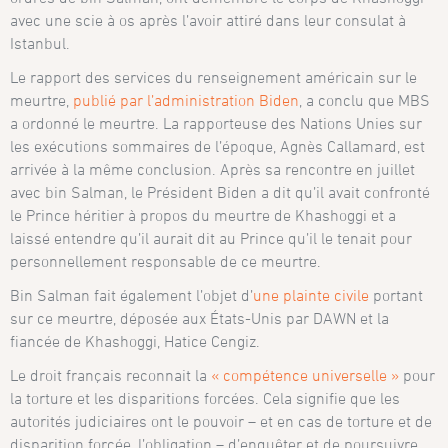
avec une scie à os après l’avoir attiré dans leur consulat à
Istanbul.
Le rapport des services du renseignement américain sur le
meurtre,
publié par l’administration Biden
, a conclu que MBS
a ordonné le meurtre. La rapporteuse des Nations Unies sur
les exécutions sommaires de l’époque, Agnès Callamard, est
arrivée à la même conclusion. Après sa rencontre en juillet
avec bin Salman, le Président Biden a dit qu’il avait confronté
le Prince héritier à propos du meurtre de Khashoggi et a
laissé entendre qu’il aurait dit au Prince qu’il le tenait pour
personnellement responsable de ce meurtre.
Bin Salman fait également l’objet d’
une plainte civile
portant
sur ce meurtre, déposée aux États-Unis par DAWN et la
fiancée de Khashoggi, Hatice Cengiz.
Le droit français reconnait la
« compétence universelle »
pour
la torture et les disparitions forcées. Cela signifie que les
autorités judiciaires ont le pouvoir – et en cas de torture et de
disparition forcée, l’obligation – d’enquêter et de poursuivre