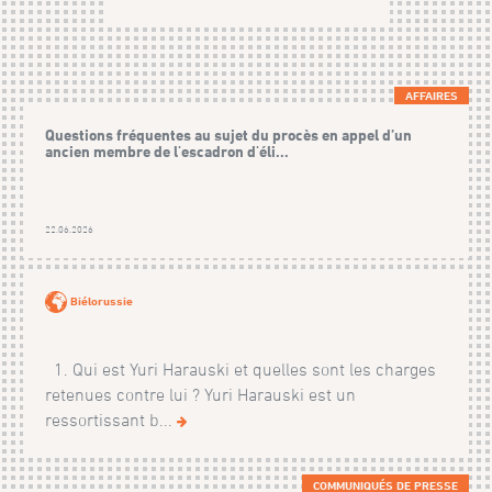
AFFAIRES
Questions fréquentes au sujet du procès en appel d’un
ancien membre de l'escadron d'éli...
22.06.2026
Biélorussie
1. Qui est Yuri Harauski et quelles sont les charges
retenues contre lui ? Yuri Harauski est un
ressortissant b...
COMMUNIQUÉS DE PRESSE