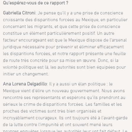
Qu’espérez-vous de ce rapport ?
Gabriella Citroni
: Je pense qu’il y a une prise de conscience
croissante des disparitions forcées au Mexique, en particulier
concernant les migrants, et que cette prise de conscience
constitue un élément particulièrement positif. Un autre
facteur encourageant est que le Mexique dispose de l’arsenal
juridique nécessaire pour prévenir et éliminer efficacement
les disparitions forcées, et notre rapport présente une feuille
de route très concrète pour sa mise en œuvre. Donc, si la
volonté politique est là, les autorités sont bien équipées pour
initier un changement.
Ana Lorena Delgadillo
: Il y a aussi un élan politique : le
Mexique vient d’élire un nouveau gouvernement. Nous avons
rencontré ses représentants et espérons qu’ils prendront au
sérieux le crime de disparitions forcées. Les familles et les
proches des victimes sont très bien organisés et
incroyablement courageux. Ils ont toujours été à l’avant-garde
de la lutte contre l’impunité et ont souvent mené leurs
propres enquêtes lorsque les autorités leur ont fait défaut. Le