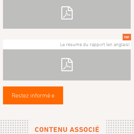
PDF
Le résumé du rapport (en anglais)
Restez informé·e
CONTENU ASSOCIÉ