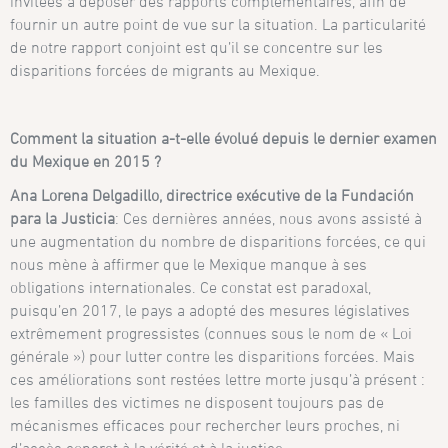
invitées à déposer des rapports complémentaires, afin de
fournir un autre point de vue sur la situation. La particularité
de notre rapport conjoint est qu’il se concentre sur les
disparitions forcées de migrants au Mexique.
Comment la situation a-t-elle évolué depuis le dernier examen
du Mexique en 2015 ?
Ana Lorena Delgadillo, directrice exécutive de la Fundación
para la Justicia
: Ces dernières années, nous avons assisté à
une augmentation du nombre de disparitions forcées, ce qui
nous mène à affirmer que le Mexique manque à ses
obligations internationales. Ce constat est paradoxal,
puisqu’en 2017, le pays a adopté des mesures législatives
extrêmement progressistes (connues sous le nom de « Loi
générale ») pour lutter contre les disparitions forcées. Mais
ces améliorations sont restées lettre morte jusqu’à présent :
les familles des victimes ne disposent toujours pas de
mécanismes efficaces pour rechercher leurs proches, ni
d’accès concret à la vérité et à la justice.