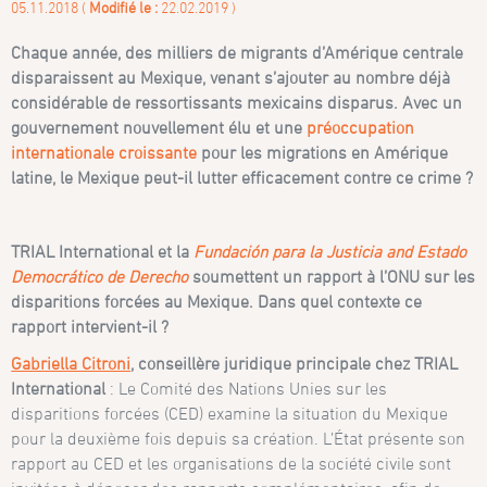
05.11.2018 (
Modifié le :
22.02.2019 )
Chaque année, des milliers de migrants d’Amérique centrale
disparaissent au Mexique, venant s’ajouter au nombre déjà
considérable de ressortissants mexicains disparus. Avec un
gouvernement nouvellement élu et une
préoccupation
internationale croissante
pour les migrations en Amérique
latine, le Mexique peut-il lutter efficacement contre ce crime ?
TRIAL International et la
Fundación para la Justicia and Estado
Democrático de Derecho
soumettent un rapport à l’ONU sur les
disparitions forcées au Mexique. Dans quel contexte ce
rapport intervient-il ?
Gabriella Citroni
, conseillère juridique principale chez TRIAL
International
: Le Comité des Nations Unies sur les
disparitions forcées (CED) examine la situation du Mexique
pour la deuxième fois depuis sa création. L’État présente son
rapport au CED et les organisations de la société civile sont