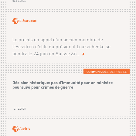
04.06.2026
Biélorussie
Le procès en appel d'un ancien membre de
l'escadron d'élite du président Loukachenko se
tiendra le 24 juin en Suisse &n...
COMMUNIQUÉS DE PRESSE
Décision historique: pas d’immunité pour un ministre
poursuivi pour crimes de guerre
12.12.2025
Algérie