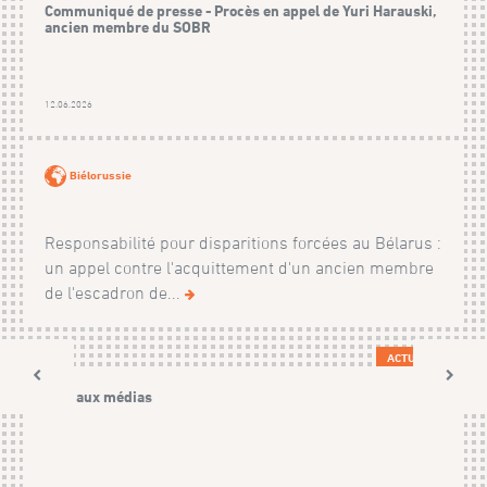
Communiqué de presse - Procès en appel de Yuri Harauski,
ancien membre du SOBR
12.06.2026
Biélorussie
Responsabilité pour disparitions forcées au Bélarus :
un appel contre l'acquittement d'un ancien membre
de l'escadron de...
ACTUALITÉS
Avis aux médias