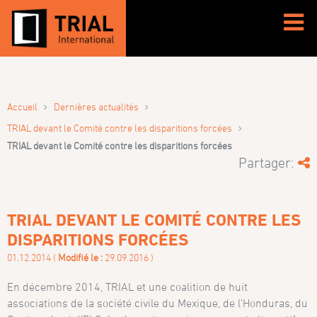
›
›
Accueil
Dernières actualités
›
TRIAL devant le Comité contre les disparitions forcées
TRIAL devant le Comité contre les disparitions forcées
Partager:
TRIAL DEVANT LE COMITÉ CONTRE LES
DISPARITIONS FORCÉES
01.12.2014 (
Modifié le :
29.09.2016 )
En décembre 2014, TRIAL et une coalition de huit
associations de la société civile du Mexique, de l’Honduras, du