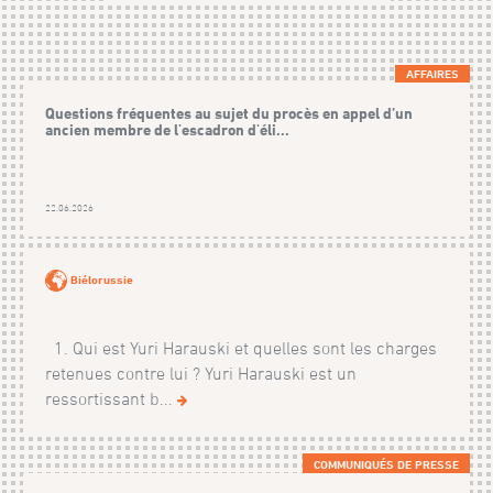
AFFAIRES
Questions fréquentes au sujet du procès en appel d’un
ancien membre de l'escadron d'éli...
22.06.2026
Biélorussie
1. Qui est Yuri Harauski et quelles sont les charges
retenues contre lui ? Yuri Harauski est un
ressortissant b...
COMMUNIQUÉS DE PRESSE