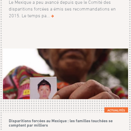
Le Mexique a peu avancé depuis que le Comité des
disparitions forcées a émis ses recommandations en
2015. Le temps pa...
ACTUALITÉS
Disparitions forcées au Mexique : les familles touchées se
comptent par milliers