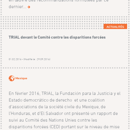
dernier...
ACTUALITÉS
TRIAL devant le Comité contre les disparitions forcées
01.02.2016 - (Modifié le : 29.09.2016)
Mexique
En février 2016, TRIAL, la Fundación para la Justicia y el
Estado democrático de derecho et une coalition
d’associations de la société civile du Mexique, de
l’Honduras, et d’El Salvador ont présenté un rapport de
suivi au Comité des Nations Unies contre les
disparitions forcées (CED) portant sur le niveau de mise