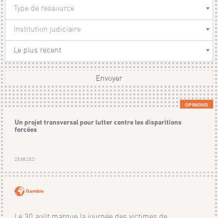
Type de ressource
Institution judiciaire
Le plus récent
Envoyer
OPINIONS
Un projet transversal pour lutter contre les disparitions
forcées
23.08.2021
Gambie
Le 30 août marque la journée des victimes de