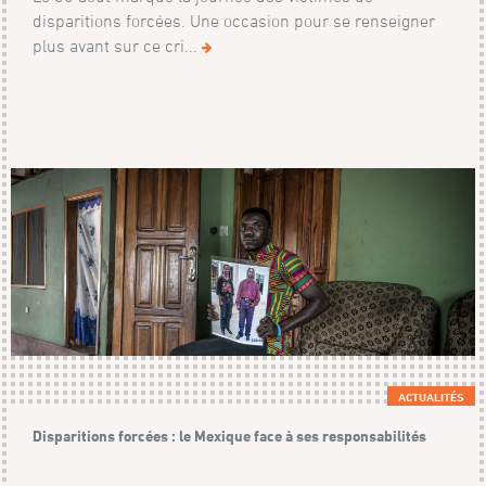
disparitions forcées. Une occasion pour se renseigner
plus avant sur ce cri...
ACTUALITÉS
Disparitions forcées : le Mexique face à ses responsabilités