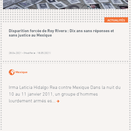
ACTUALITÉS
Disparition forcée de Roy Rivera : Dix ans sans réponses et
sans justice au Mexique
28.04.2021 - (Modifié le : 18.05.2021)
Mexique
Irma Leticia Hidalgo Rea contre Mexique Dans la nuit du
10 au 11 janvier 2011, un groupe d'hommes
lourdement armés es...