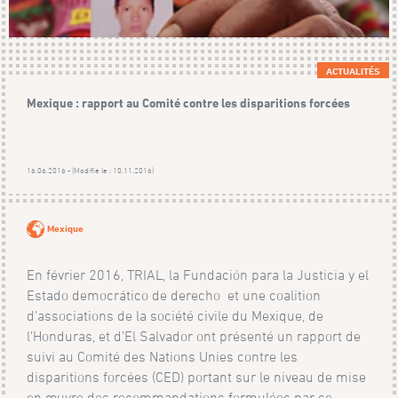
ACTUALITÉS
Mexique : rapport au Comité contre les disparitions forcées
16.06.2016 - (Modifié le : 10.11.2016)
Mexique
En février 2016, TRIAL, la Fundación para la Justicia y el
Estado democrático de derecho et une coalition
d’associations de la société civile du Mexique, de
l’Honduras, et d’El Salvador ont présenté un rapport de
suivi au Comité des Nations Unies contre les
disparitions forcées (CED) portant sur le niveau de mise
en œuvre des recommandations formulées par ce