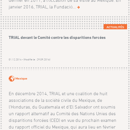
dernier en 2011, à l'occasion de sa visite au Mexique. En
janvier 2016, TRIAL, la Fundació...
ACTUALITÉS
TRIAL devant le Comité contre les disparitions forcées
01.12.2014 - (Modifié le : 29.09.2016)
Mexique
En décembre 2014, TRIAL et une coalition de huit
associations de la société civile du Mexique, de
l'Honduras, du Guatemala et d'El Salvador ont soumis
un rapport alternatif au Comité des Nations Unies des
disparitions forcées (CED) en vue du prochain examen
du rapport officiel du Mexique, qui aura lieu en février