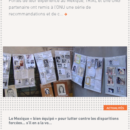
Fortes de leur expérience au Mexique, TRIAL et une ONG
partenaire ont remis à l’ONU une série de
recommandations et de c...
ACTUALITÉS
Le Mexique « bien équipé » pour lutter contre les disparitions
forcées… s’il en a la vo...