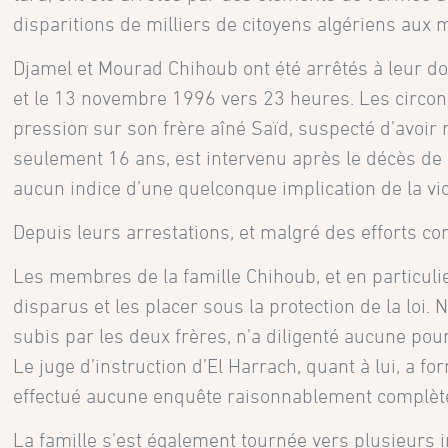
disparitions de milliers de citoyens algériens aux 
Djamel et Mourad Chihoub ont été arrêtés à leur do
et le 13 novembre 1996 vers 23 heures. Les circons
pression sur son frère aîné Saïd, suspecté d’avoir 
seulement 16 ans, est intervenu après le décès de S
aucun indice d’une quelconque implication de la vict
Depuis leurs arrestations, et malgré des efforts co
Les membres de la famille Chihoub, et en particulie
disparus et les placer sous la protection de la loi.
subis par les deux frères, n’a diligenté aucune pou
Le juge d’instruction d’El Harrach, quant à lui, a f
effectué aucune enquête raisonnablement complète et
La famille s’est également tournée vers plusieurs i