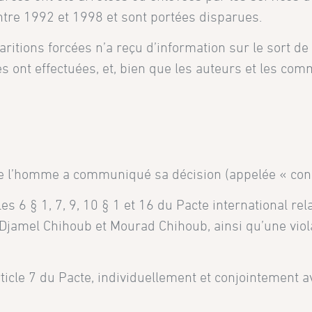
tre 1992 et 1998 et sont portées disparues.
aritions forcées n’a reçu d’information sur le sort d
es ont effectuées, et, bien que les auteurs et les c
e l’homme a communiqué sa décision (appelée « const
les 6 § 1, 7, 9, 10 § 1 et 16 du Pacte international rela
e Djamel Chihoub et Mourad Chihoub, ainsi qu’une viola
rticle 7 du Pacte, individuellement et conjointement av