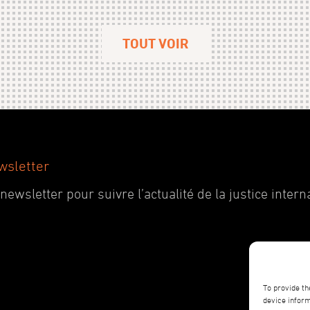
TOUT VOIR
wsletter
wsletter pour suivre l’actualité de la justice interna
To provide th
device inform