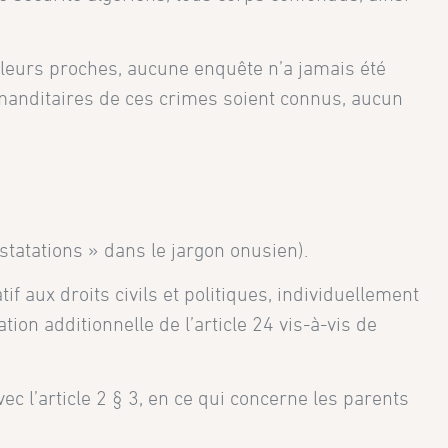
e leurs proches, aucune enquête n’a jamais été
ommanditaires de ces crimes soient connus, aucun
atations » dans le jargon onusien).
tif aux droits civils et politiques, individuellement
tion additionnelle de l’article 24 vis-à-vis de
ec l’article 2 § 3, en ce qui concerne les parents