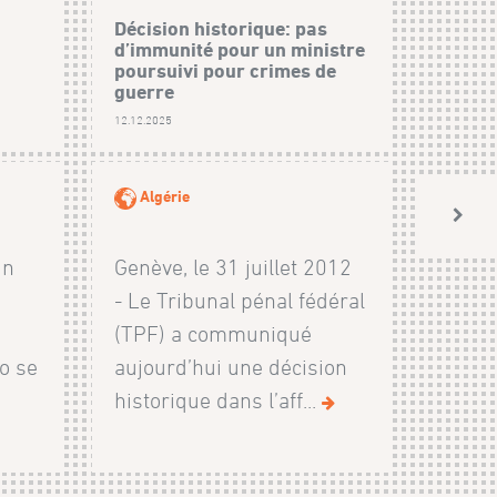
Décision historique: pas
d’immunité pour un ministre
poursuivi pour crimes de
guerre
12.12.2025
Algérie
un
Genève, le 31 juillet 2012
- Le Tribunal pénal fédéral
(TPF) a communiqué
o se
aujourd’hui une décision
historique dans l’aff...