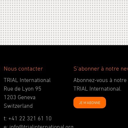
Nous contacter
S'abonner à notre ne
TRIAL International
Abonnez-vous à notre ne
Rue de Lyon 95
TRIAL International.
1203 Geneva
JE M'ABONNE
Switzerland
t: +41 22 321 61 10
e: info@trialinternational.org