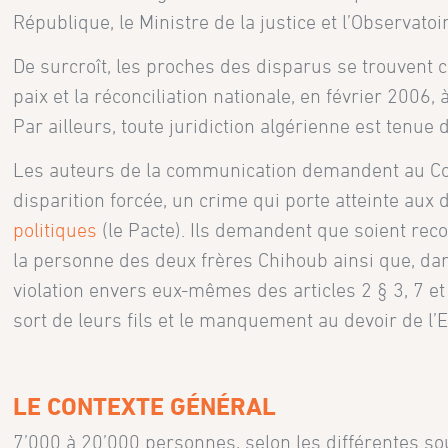
République, le Ministre de la justice et l’Observat
De surcroît, les proches des disparus se trouvent 
paix et la réconciliation nationale, en février 2006, 
Par ailleurs, toute juridiction algérienne est tenue d
Les auteurs de la communication demandent au Com
disparition forcée, un crime qui porte atteinte aux 
politiques
(le Pacte). Ils demandent que soient reconn
la personne des deux frères Chihoub ainsi que, da
violation envers eux-mêmes des articles 2 § 3, 7 e
sort de leurs fils et le manquement au devoir de l’Et
LE CONTEXTE GÉNÉRAL
7’000 à 20’000 personnes, selon les différentes sou