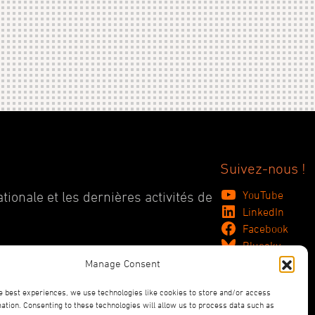
Suivez-nous !
YouTube
tionale et les dernières activités de
LinkedIn
Facebook
Bluesky
Manage Consent
e best experiences, we use technologies like cookies to store and/or access
ation. Consenting to these technologies will allow us to process data such as