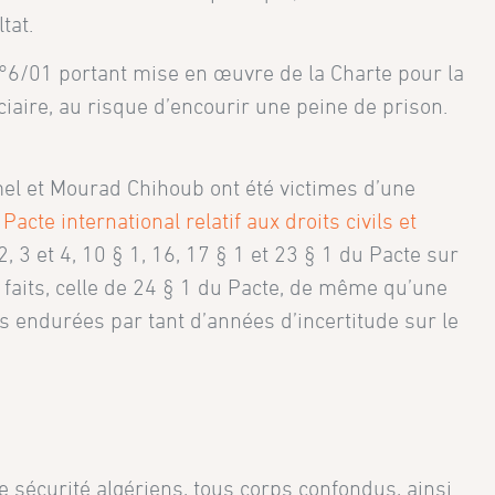
tat.
n°6/01 portant mise en œuvre de la Charte pour la
diciaire, au risque d’encourir une peine de prison.
l et Mourad Chihoub ont été victimes d’une
e
Pacte international relatif aux droits civils et
2, 3 et 4, 10 § 1, 16, 17 § 1 et 23 § 1 du Pacte sur
faits, celle de 24 § 1 du Pacte, de même qu’une
s endurées par tant d’années d’incertitude sur le
e sécurité algériens, tous corps confondus, ainsi