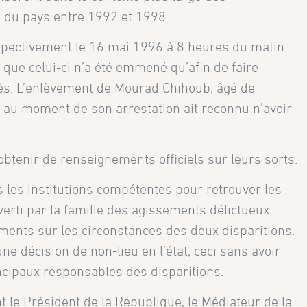
é du pays entre 1992 et 1998.
espectivement le 16 mai 1996 à 8 heures du matin
que celui-ci n’a été emmené qu’afin de faire
rités. L’enlèvement de Mourad Chihoub, âgé de
ge au moment de son arrestation ait reconnu n’avoir
obtenir de renseignements officiels sur leurs sorts.
s les institutions compétentes pour retrouver les
averti par la famille des agissements délictueux
ements sur les circonstances des deux disparitions.
ne décision de non-lieu en l’état, ceci sans avoir
incipaux responsables des disparitions.
t le Président de la République, le Médiateur de la