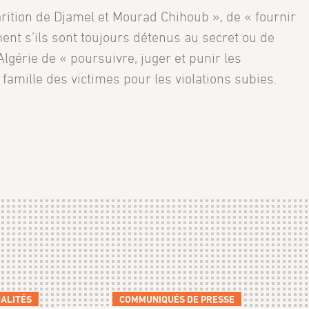
rition de Djamel et Mourad Chihoub », de « fournir
ent s’ils sont toujours détenus au secret ou de
’Algérie de « poursuivre, juger et punir les
amille des victimes pour les violations subies.
ALITÉS
COMMUNIQUÉS DE PRESSE