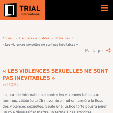
›
›
›
Accueil
Dernières actualités
Actualités
« Les violences sexuelles ne sont pas inévitables »
Partager:
« LES VIOLENCES SEXUELLES NE SONT
PAS INÉVITABLES »
24.11.2016
La journée internationale contre les violences faites aux
femmes, célébrée le 25 novembre, met en lumière le fléau
des violences sexuelles. Seule une justice forte pourra jouer
un rôle dissuasif et mettre un terme à ces atrocités.