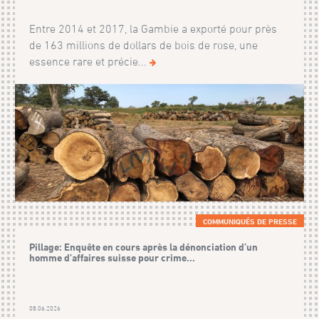
Entre 2014 et 2017, la Gambie a exporté pour près
de 163 millions de dollars de bois de rose, une
essence rare et précie...
COMMUNIQUÉS DE PRESSE
Pillage: Enquête en cours après la dénonciation d’un
homme d’affaires suisse pour crime...
08.06.2026