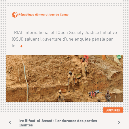
République démocratique du Congo
TRIAL International et l'Open Society Justice Initiative
(OSJI) saluent l’ouverture d’une enquête pénale par
le...
AFFAIRES
Affaire Rifaat-al-Assad : l’endurance des parties
plaignantes