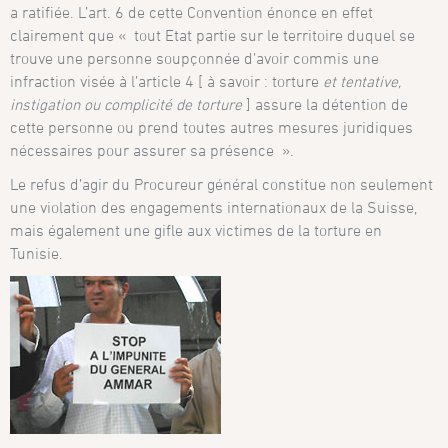
a ratifiée. L’art. 6 de cette Convention énonce en effet
clairement que « tout Etat partie sur le territoire duquel se
trouve une personne soupçonnée d’avoir commis une
infraction visée à l’article 4 [ à savoir : torture
et tentative,
instigation ou complicité de torture
] assure la détention de
cette personne ou prend toutes autres mesures juridiques
nécessaires pour assurer sa présence ».
Le refus d’agir du Procureur général constitue non seulement
une violation des engagements internationaux de la Suisse,
mais également une gifle aux victimes de la torture en
Tunisie.