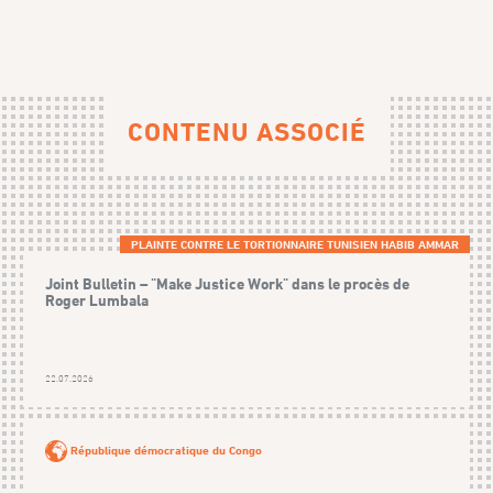
CONTENU ASSOCIÉ
PLAINTE CONTRE LE TORTIONNAIRE TUNISIEN HABIB AMMAR
Joint Bulletin – "Make Justice Work" dans le procès de
Roger Lumbala
22.07.2026
République démocratique du Congo