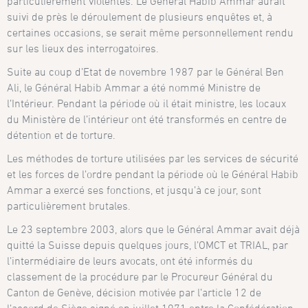
particulièrement violentes. Le Général Habib Ammar aurait
suivi de près le déroulement de plusieurs enquêtes et, à
certaines occasions, se serait même personnellement rendu
sur les lieux des interrogatoires.
Suite au coup d’Etat de novembre 1987 par le Général Ben
Ali, le Général Habib Ammar a été nommé Ministre de
l’Intérieur. Pendant la période où il était ministre, les locaux
du Ministère de l’intérieur ont été transformés en centre de
détention et de torture.
Les méthodes de torture utilisées par les services de sécurité
et les forces de l’ordre pendant la période où le Général Habib
Ammar a exercé ses fonctions, et jusqu’à ce jour, sont
particulièrement brutales.
Le 23 septembre 2003, alors que le Général Ammar avait déjà
quitté la Suisse depuis quelques jours, l’OMCT et TRIAL, par
l’intermédiaire de leurs avocats, ont été informés du
classement de la procédure par le Procureur Général du
Canton de Genève, décision motivée par l’article 12 de
l’accord de Siège signé en juillet 1971 entre la Confédération