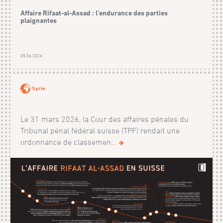
Affaire Rifaat-al-Assad : l’endurance des parties
plaignantes
05.06.2026
Syrie
Le 31 mars 2026, la Cour des affaires pénales du
Tribunal pénal fédéral suisse (TPF) rendait une
ordonnance de classemen...