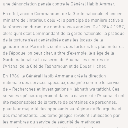
une dénonciation pénale contre le Général Habib Ammar.
En effet, ancien Commandant de la Garde nationale et ancien
ministre de l’Intérieur, celui-ci a participé de manière active à
la répression durant de nombreuses années. De 1984 à 1987,
alors qu’il était Commandant de la garde nationale, la pratique
de la torture s’est généralisée dans les locaux de la
gendarmerie. Parmi les centres des tortures les plus notoires
de l’époque, on peut citer, à titre d’exemple, le siège de la
Garde nationale à la caserne de Aouina, les centres de
l’Ariana, de la Cité de Tadhamoun et de Douar Hicher.
En 1986, le Général Habib Ammar a créé la direction
nationale des services spéciaux, désignée comme le service
de « Recherches et investigations » (abhath wa taftich). Ces
services spéciaux opéraient dans la caserne de l’Aouina et ont
été responsables de la torture de centaines de personnes,
pour leur majorité des opposants au régime de Bourguiba et
des manifestants. Les témoignages révèlent l’utilisation par
les membres du service de sécurité de méthodes