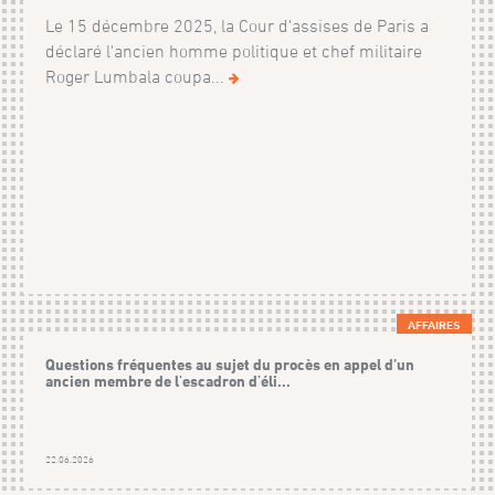
Le 15 décembre 2025, la Cour d'assises de Paris a
déclaré l'ancien homme politique et chef militaire
Roger Lumbala coupa...
AFFAIRES
Questions fréquentes au sujet du procès en appel d’un
ancien membre de l'escadron d'éli...
22.06.2026