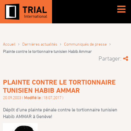
›
›
›
Accueil
Dernières actualités
Communiqués de presse
Plainte contre le tortionnaire tunisien Habib Ammar
Partager:
PLAINTE CONTRE LE TORTIONNAIRE
TUNISIEN HABIB AMMAR
20.09.2003 (
Modifié le :
18.07.2017 )
Dépôt d’une plainte pénale contre le tortionnaire tunisien
Habib AMMAR à Genève!