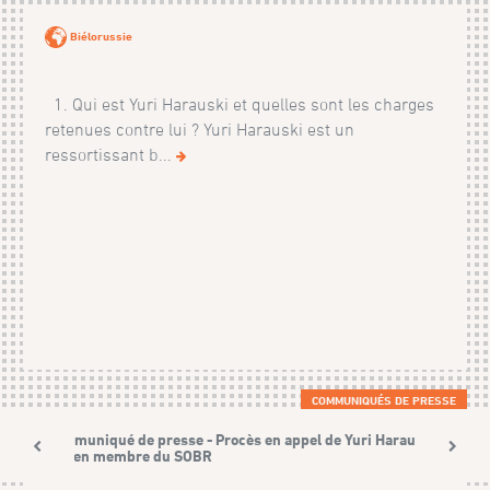
Biélorussie
1. Qui est Yuri Harauski et quelles sont les charges
retenues contre lui ? Yuri Harauski est un
ressortissant b...
COMMUNIQUÉS DE PRESSE
Communiqué de presse - Procès en appel de Yuri Harauski,
ancien membre du SOBR