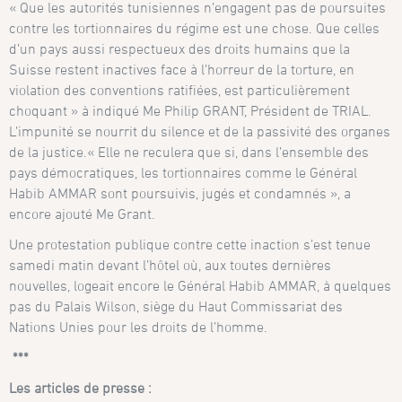
« Que les autorités tunisiennes n’engagent pas de poursuites
contre les tortionnaires du régime est une chose. Que celles
d’un pays aussi respectueux des droits humains que la
Suisse restent inactives face à l’horreur de la torture, en
violation des conventions ratifiées, est particulièrement
choquant » à indiqué Me Philip GRANT, Président de TRIAL.
L’impunité se nourrit du silence et de la passivité des organes
de la justice.« Elle ne reculera que si, dans l’ensemble des
pays démocratiques, les tortionnaires comme le Général
Habib AMMAR sont poursuivis, jugés et condamnés », a
encore ajouté Me Grant.
Une protestation publique contre cette inaction s’est tenue
samedi matin devant l’hôtel où, aux toutes dernières
nouvelles, logeait encore le Général Habib AMMAR, à quelques
pas du Palais Wilson, siège du Haut Commissariat des
Nations Unies pour les droits de l’homme.
***
Les articles de presse :