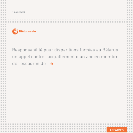
12.06.2026
Biélorussie
Responsabilité pour disparitions forcées au Bélarus :
un appel contre l'acquittement d'un ancien membre
de l'escadron de...
AFFAIRES