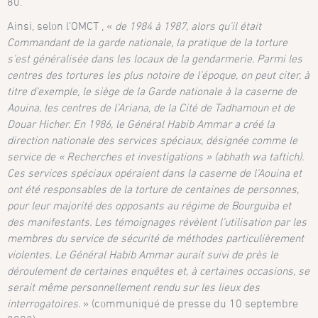
80.
Ainsi, selon l’OMCT , «
de 1984 à 1987, alors qu’il était
Commandant de la garde nationale, la pratique de la torture
s’est généralisée dans les locaux de la gendarmerie. Parmi les
centres des tortures les plus notoire de l’époque, on peut citer, à
titre d’exemple, le siège de la Garde nationale à la caserne de
Aouina, les centres de l’Ariana, de la Cité de Tadhamoun et de
Douar Hicher. En 1986, le Général Habib Ammar a créé la
direction nationale des services spéciaux, désignée comme le
service de « Recherches et investigations » (abhath wa taftich).
Ces services spéciaux opéraient dans la caserne de l’Aouina et
ont été responsables de la torture de centaines de personnes,
pour leur majorité des opposants au régime de Bourguiba et
des manifestants. Les témoignages révèlent l’utilisation par les
membres du service de sécurité de méthodes particulièrement
violentes. Le Général Habib Ammar aurait suivi de près le
déroulement de certaines enquêtes et, à certaines occasions, se
serait même personnellement rendu sur les lieux des
interrogatoires.
» (communiqué de presse du 10 septembre