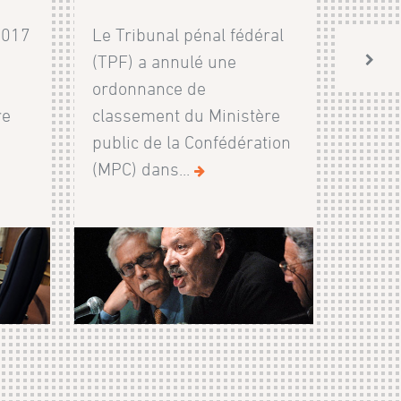
2017
Le Tribunal pénal fédéral
(TPF) a annulé une
ordonnance de
re
classement du Ministère
public de la Confédération
(MPC) dans...