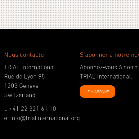
Nous contacter
S'abonner à notre ne
TRIAL International
Abonnez-vous à notre ne
Rue de Lyon 95
TRIAL International.
1203 Geneva
JE M'ABONNE
Switzerland
t: +41 22 321 61 10
e: info@trialinternational.org