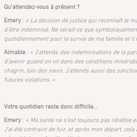
Qu’attendez-vous à présent ?
Emery :
« La décision de justice qui reconnaît le mal
d’être indemnisé. Ne serait-ce que symboliquement 
quotidiennement pour la survie de ma famille et il n
Aimable :
« J’attends
des indemnisations de la part d
d’avenir quand on vit dans des conditions misérabl
chagrin, loin des siens. J’attends aussi des sanct
futures violations. »
Votre quotidien reste donc difficile…
Emery
: « Ma santé ne s’est toujours pas rétablie e
J’ai été contraint de fuir, et après mon départ, ce