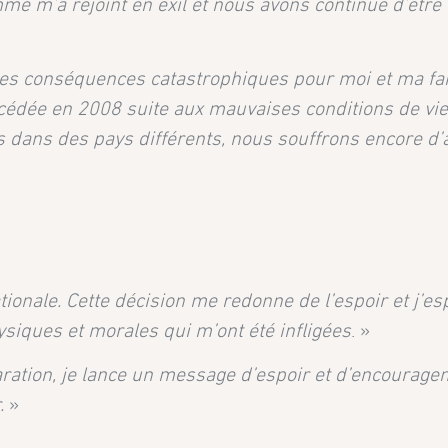
mme m’a rejoint en exil et nous avons continué d’être
 des conséquences catastrophiques pour moi et ma fa
décédée en 2008 suite aux mauvaises conditions de vie
dans des pays différents, nous souffrons encore d’
nationale. Cette décision me redonne de l’espoir et j’e
ysiques et morales qui m’ont été infligées
. »
aration, je lance un message d’espoir et d’encourage
.
»