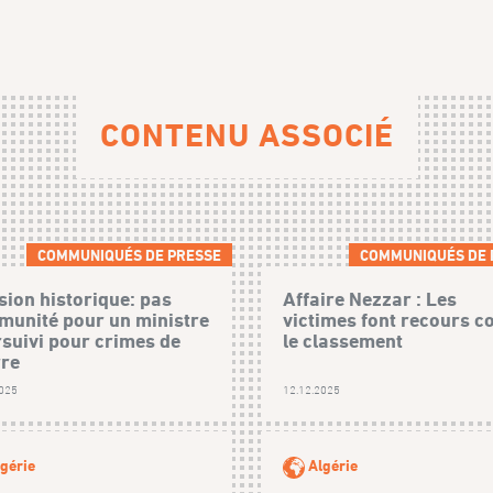
CONTENU ASSOCIÉ
COMMUNIQUÉS DE PRESSE
COMMUNIQUÉS DE 
sion historique: pas
Affaire Nezzar : Les
munité pour un ministre
victimes font recours c
suivi pour crimes de
le classement
re
2025
12.12.2025
gérie
Algérie