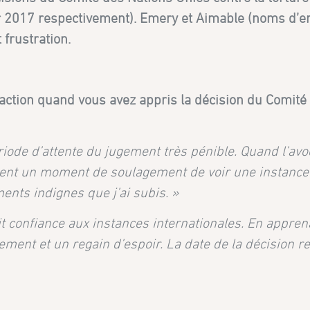
ier 2017 respectivement). Emery et Aimable (noms d’
 frustration.
éaction quand vous avez appris la décision du Comité 
période d’attente du jugement très pénible. Quand l’av
raiment un moment de soulagement de voir une instance
ents indignes que j’ai subis. »
it confiance aux instances internationales. En appren
gement et un regain d’espoir. La date de la décision r