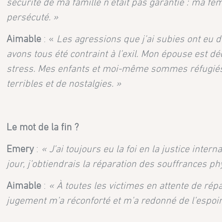
sécurité de ma famille n’était pas garantie : ma fe
persécuté. »
Aimable
: «
Les agressions que j’ai subies ont eu
avons tous été contraint à l’exil. Mon épouse est 
stress. Mes enfants et moi-même sommes réfugiés 
terribles et de nostalgies. »
Le mot de la fin ?
Emery
:
« J’ai toujours eu la foi en la justice inter
jour, j’obtiendrais la réparation des souffrances ph
Aimable
:
« À toutes les victimes en attente de rép
jugement m’a réconforté et m’a redonné de l’espoir