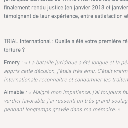
finalement rendu justice (en janvier 2018 et janv
témoignent de leur expérience, entre satisfaction et
TRIAL International : Quelle a été votre première r
torture ?
Emery
: « La bataille juridique a été longue et la 
appris cette décision, j’étais très ému. C’était v
internationale reconnaitre et condamner les traitem
Aimable
: « Malgré mon impatience, j’ai toujours fa
verdict favorable, j’ai ressenti un très grand soula
pendant longtemps gravée dans ma mémoire. »