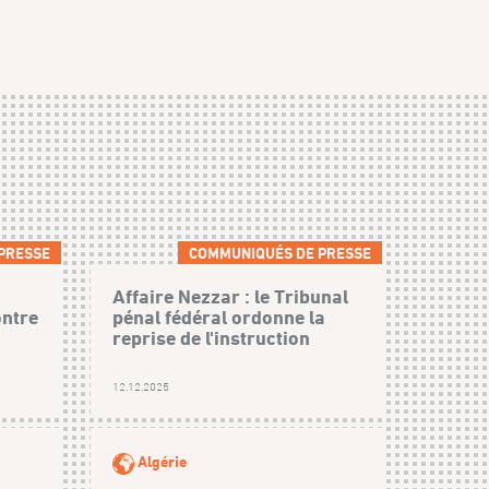
PRESSE
COMMUNIQUÉS DE PRESSE
Affaire Nezzar : le Tribunal
ontre
pénal fédéral ordonne la
reprise de l'instruction
12.12.2025
Algérie