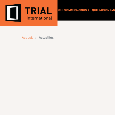
QUI SOMMES-NOUS ?
QUE FAISONS-N
›
Accueil
Actualités