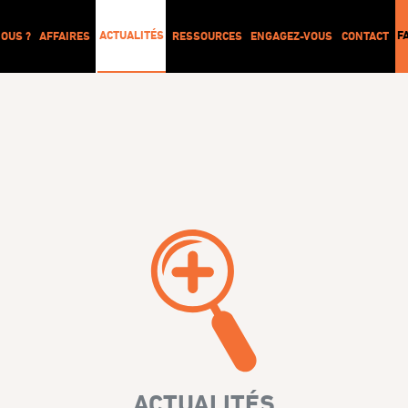
ACTUALITÉS
F
OUS ?
AFFAIRES
RESSOURCES
ENGAGEZ-VOUS
CONTACT
ACTUALITÉS