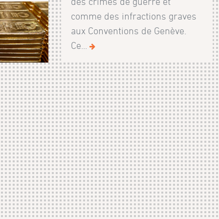
des crimes de guerre et
comme des infractions graves
aux Conventions de Genève.
Ce...