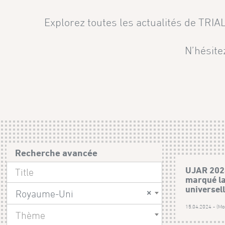
Explorez toutes les actualités de TRI
N’hésite
Recherche avancée
UJAR 2024 
marqué l
universel
×
Royaume-Uni
15.04.2024 - (Mod
Thème