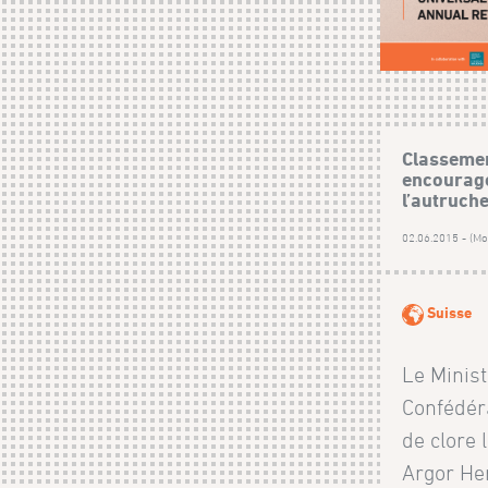
Classemen
encourage
l’autruch
02.06.2015 - (Mod
Suisse
Le Minist
Confédér
de clore 
Argor He