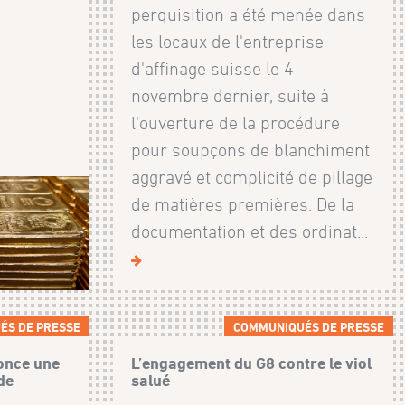
perquisition a été menée dans
les locaux de l'entreprise
d'affinage suisse le 4
novembre dernier, suite à
l'ouverture de la procédure
pour soupçons de blanchiment
aggravé et complicité de pillage
de matières premières. De la
documentation et des ordinat...
ÉS DE PRESSE
COMMUNIQUÉS DE PRESSE
once une
L’engagement du G8 contre le viol
de
salué