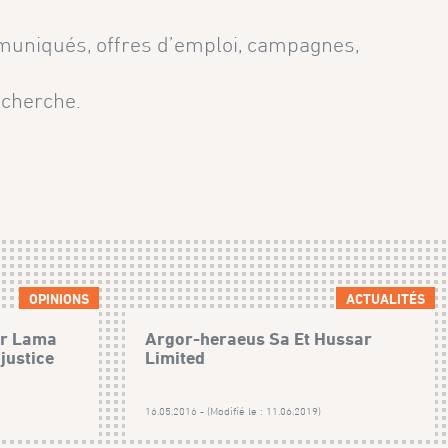
mmuniqués, offres d’emploi, campagnes,
echerche.
OPINIONS
ACTUALITÉS
ar Lama
Argor-heraeus Sa Et Hussar
justice
Limited
16.05.2016 - (Modifié le : 11.06.2019)