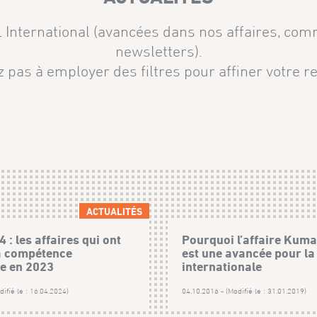
AL International (avancées dans nos affaires, co
newsletters).
z pas à employer des filtres pour affiner votre r
ACTUALITÉS
: les affaires qui ont
Pourquoi l’affaire Kum
a compétence
est une avancée pour la 
le en 2023
internationale
ifié le : 16.04.2024)
04.10.2016 - (Modifié le : 31.01.2019)