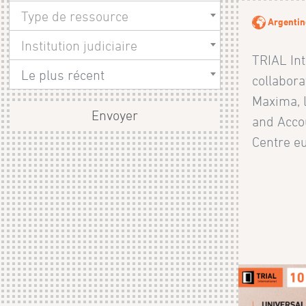
Type de ressource
Argentin
Institution judiciaire
TRIAL Int
Le plus récent
collabora
Maxima, l
Envoyer
and Accou
Centre eu