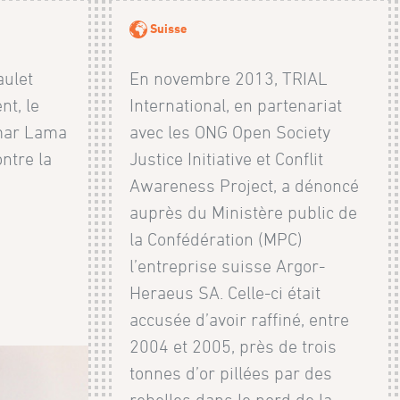
Suisse
aulet
En novembre 2013, TRIAL
nt, le
International, en partenariat
mar Lama
avec les ONG Open Society
ntre la
Justice Initiative et Conflit
Awareness Project, a dénoncé
auprès du Ministère public de
la Confédération (MPC)
l’entreprise suisse Argor-
Heraeus SA. Celle-ci était
accusée d’avoir raffiné, entre
2004 et 2005, près de trois
tonnes d’or pillées par des