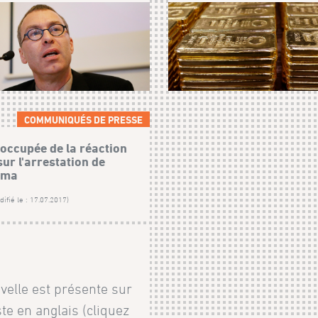
COMMUNIQUÉS DE PRESSE
occupée de la réaction
ur l'arrestation de
ama
ifié le : 17.07.2017)
velle est présente sur
uste en anglais (cliquez