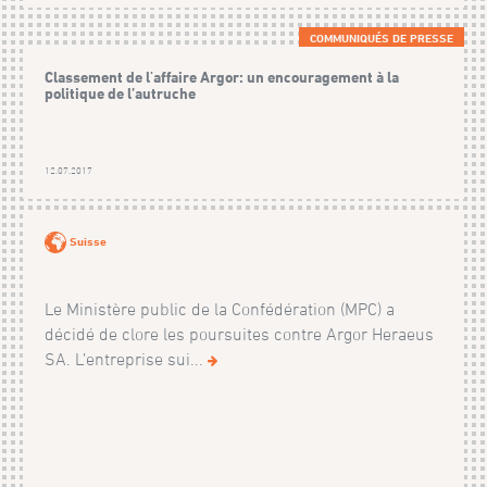
COMMUNIQUÉS DE PRESSE
Classement de l'affaire Argor: un encouragement à la
politique de l’autruche
12.07.2017
Suisse
Le Ministère public de la Confédération (MPC) a
décidé de clore les poursuites contre Argor Heraeus
SA. L’entreprise sui...