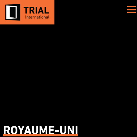
ROYAUME-UNI