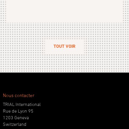
TOUT VOIR
Nous contacter
TRIAL International
Rue de Lyon 95
1203 Geneva
Switzerland