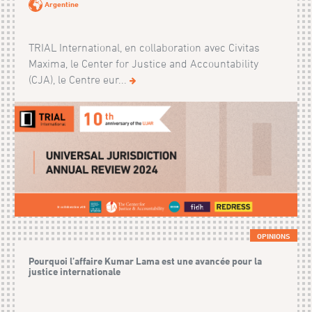
Argentine
TRIAL International, en collaboration avec Civitas
Maxima, le Center for Justice and Accountability
(CJA), le Centre eur...
OPINIONS
Pourquoi l’affaire Kumar Lama est une avancée pour la
justice internationale