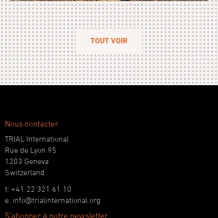
TOUT VOIR
Nous contacter
TRIAL International
Rue de Lyon 95
1203 Geneva
Switzerland
t: +41 22 321 61 10
e: info@trialinternational.org
S'abonner à notre newsletter