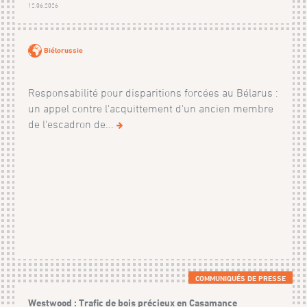
12.06.2026
Biélorussie
Responsabilité pour disparitions forcées au Bélarus :
un appel contre l'acquittement d'un ancien membre
de l'escadron de...
COMMUNIQUÉS DE PRESSE
Westwood : Trafic de bois précieux en Casamance