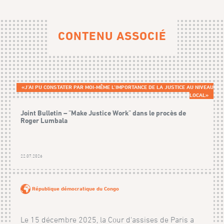
CONTENU ASSOCIÉ
«J’AI PU CONSTATER PAR MOI-MÊME L’IMPORTANCE DE LA JUSTICE AU NIVEAU
LOCAL»
Joint Bulletin – "Make Justice Work" dans le procès de
Roger Lumbala
22.07.2026
République démocratique du Congo
Le 15 décembre 2025, la Cour d'assises de Paris a