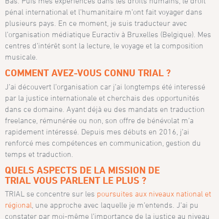
Bas. Puis mes expériences dans les droits humains, le droit
pénal international et l’humanitaire m’ont fait voyager dans
plusieurs pays. En ce moment, je suis traducteur avec
l’organisation médiatique Euractiv à Bruxelles (Belgique). Mes
centres d’intérêt sont la lecture, le voyage et la composition
musicale.
COMMENT AVEZ-VOUS CONNU TRIAL ?
J’ai découvert l’organisation car j’ai longtemps été interessé
par la justice internationale et cherchais des opportunités
dans ce domaine. Ayant déjà eu des mandats en traduction
freelance, rémunérée ou non, son offre de bénévolat m’a
rapidement intéressé. Depuis mes débuts en 2016, j’ai
renforcé mes compétences en communication, gestion du
temps et traduction.
QUELS ASPECTS DE LA MISSION DE
TRIAL VOUS PARLENT LE PLUS ?
TRIAL se concentre sur les
poursuites aux niveaux national et
régional
, une approche avec laquelle je m’entends. J’ai pu
constater par moi-même l’importance de la justice au niveau