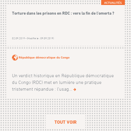
ACTUALITÉS
Torture dans les prisons en RDC : vers la fin de l’omerta ?
02.09.2019 - (Modifié le : 09.09.2019)
République démocratique du Congo
Un verdict historique en République démocratique
du Congo (RDC) met en lumière une pratique
tristement répandue : l’usag...
TOUT VOIR