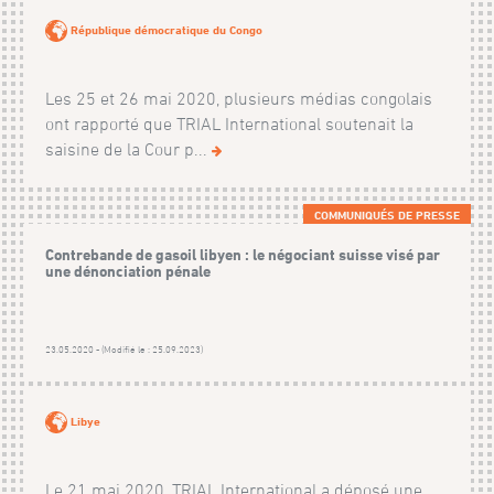
République démocratique du Congo
Les 25 et 26 mai 2020, plusieurs médias congolais
ont rapporté que TRIAL International soutenait la
saisine de la Cour p...
COMMUNIQUÉS DE PRESSE
Contrebande de gasoil libyen : le négociant suisse visé par
une dénonciation pénale
23.05.2020 - (Modifié le : 25.09.2023)
Libye
Le 21 mai 2020, TRIAL International a déposé une