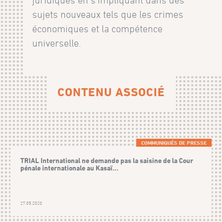
sujets nouveaux tels que les crimes
économiques et la compétence
universelle.
CONTENU ASSOCIÉ
COMMUNIQUÉS DE PRESSE
TRIAL International ne demande pas la saisine de la Cour
pénale internationale au Kasaï...
27.05.2020