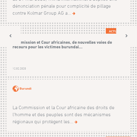
dénonciation pénale pour complicité de pillage
contre Kolmar Group AG a...
ACTUALITÉS
Commission et Cour africaines, de nouvelles voies de
recours pour les victimes burundai...
12.02.2020
Burundi
La Commission et la Cour africaine des droits de
l'homme et des peuples sont des mécanismes
régionaux qui protègent les...