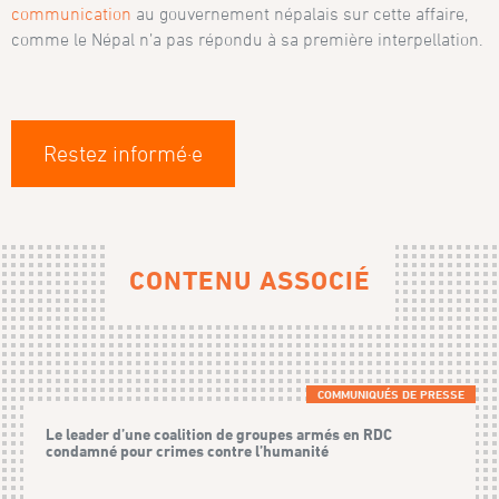
communication
au gouvernement népalais sur cette affaire,
comme le Népal n’a pas répondu à sa première interpellation.
Restez informé·e
CONTENU ASSOCIÉ
COMMUNIQUÉS DE PRESSE
Le leader d’une coalition de groupes armés en RDC
condamné pour crimes contre l’humanité