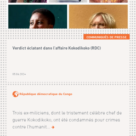
COMMUNIQUÉS DE PRESSE
Verdict éclatant dans l’affaire Kokodikoko (RDC)
05.06.2024
République démocratique du Congo
Trois ex-miliciens, dont le tristement célèbre chef de
guerre Kokodikoko, ont été condamnés pour crimes
contre l’humanit...