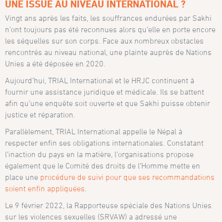
UNE ISSUE AU NIVEAU INTERNATIONAL ?
Vingt ans après les faits, les souffrances endurées par Sakhi
n’ont toujours pas été reconnues alors qu’elle en porte encore
les séquelles sur son corps. Face aux nombreux obstacles
rencontrés au niveau national, une plainte auprès de Nations
Unies a été déposée en 2020.
Aujourd’hui, TRIAL International et le HRJC continuent à
fournir une assistance juridique et médicale. Ils se battent
afin qu’une enquête soit ouverte et que Sakhi puisse obtenir
justice et réparation.
Parallèlement, TRIAL International appelle le Népal à
respecter enfin ses obligations internationales. Constatant
l’inaction du pays en la matière, l’organisations propose
également que le Comité des droits de l’Homme mette en
place une
procédure de suivi pour que ses recommandations
soient enfin appliquées
.
Le 9 février 2022, la Rapporteuse spéciale des Nations Unies
sur les violences sexuelles (SRVAW) a adressé une