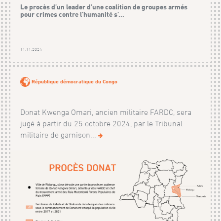
Le procès d’un leader d’une coalition de groupes armés
pour crimes contre l’humanité s’...
11.11.2024
République démocratique du Congo
Donat Kwenga Omari, ancien militaire FARDC, sera
jugé à partir du 25 octobre 2024, par le Tribunal
militaire de garnison...