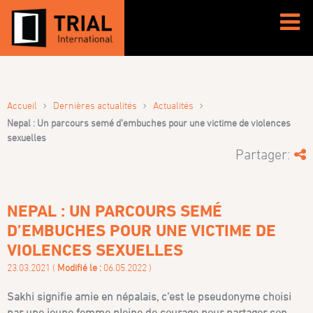
›
›
›
Accueil
Dernières actualités
Actualités
Nepal : Un parcours semé d’embuches pour une victime de violences
sexuelles
Partager:
NEPAL : UN PARCOURS SEMÉ
D’EMBUCHES POUR UNE VICTIME DE
VIOLENCES SEXUELLES
23.03.2021 (
Modifié le :
06.05.2022 )
Sakhi signifie amie en népalais, c’est le pseudonyme choisi
par une jeune femme pleine de courage pour partager son