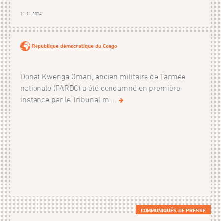
11.11.2024
République démocratique du Congo
Donat Kwenga Omari, ancien militaire de l’armée
nationale (FARDC) a été condamné en première
instance par le Tribunal mi...
COMMUNIQUÉS DE PRESSE