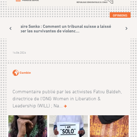
OPINIONS
L’affaire Sonko : Comment un tribunal suisse a laissé
tomber les survivantes de violenc...
14.06.2024
Gambie
Commentaire publié par les activistes Fatou Baldeh,
directrice de l’ONG Women in Liberation &
Leadership (WILL) ; Na...