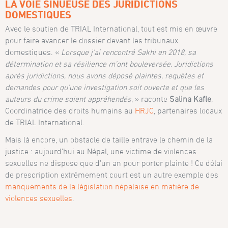
LA VOIE SINUEUSE DES JURIDICTIONS
DOMESTIQUES
Avec le soutien de TRIAL International, tout est mis en œuvre
pour faire avancer le dossier devant les tribunaux
domestiques. «
Lorsque j’ai rencontré Sakhi en 2018, sa
détermination et sa résilience m’ont bouleversée. Juridictions
après juridictions, nous avons déposé plaintes, requêtes et
demandes pour qu’une investigation soit ouverte et que les
auteurs du crime soient appréhendés
, » raconte
Salina Kafle
,
Coordinatrice des droits humains au
HRJC
, partenaires locaux
de TRIAL International.
Mais là encore, un obstacle de taille entrave le chemin de la
justice : aujourd’hui au Népal, une victime de violences
sexuelles ne dispose que d’un an pour porter plainte ! Ce délai
de prescription extrêmement court est un autre exemple des
manquements de la législation népalaise en matière de
violences sexuelles
.