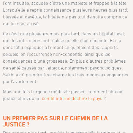
l’ont insultée, accusée d’être une maoïste et frappée à la tête.
Lorsqu’elle a repris connaissance plusieurs heures plus tard,
blessée et dévêtue, la fillette n’a pas tout de suite compris ce
qui lui était arrivé.
Ce n’est que plusieurs mois plus tard, dans un hôpital local,
que les infirmières ont réalisé qu’elle était enceinte. Et il a
donc fallu expliquer à l’enfant ce qu’étaient des rapports
sexuels, en l’occurrence non-consentis, ainsi que les
conséquences d’une grossesse. En plus d’autres problèmes
de santé causés par l’attaque, notamment psychologiques,
Sakhi a dû prendre à sa charge les frais médicaux engendrés
par l’avortement.
Mais une fois l’urgence médicale passée, comment obtenir
justice alors qu’un
conflit interne déchire le pays
?
UN PREMIER PAS SUR LE CHEMIN DE LA
JUSTICE ?
Des années plus tard, une fois la guerre civile terminée et le