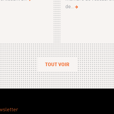
de...
TOUT VOIR
wsletter