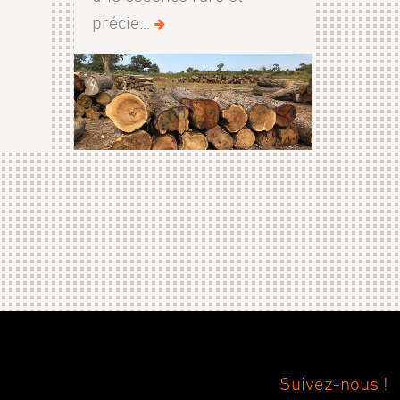
précie...
Suivez-nous !