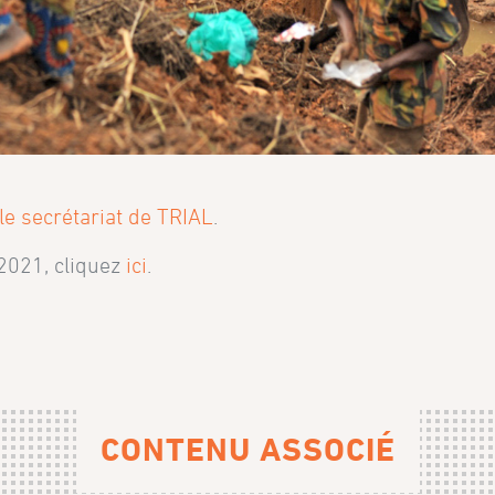
le secrétariat de TRIAL
.
 2021, cliquez
ici
.
CONTENU ASSOCIÉ