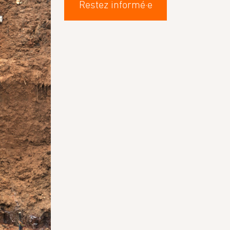
Restez informé·e