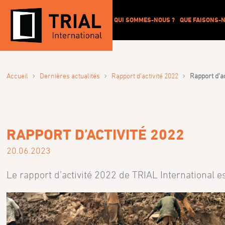
QUI SOMMES-NOUS ?
QUE FAISONS-N
›
›
›
Accueil
Dernières actualités
Rapport d’activité 2022
Rapport d’ac
RAPPORT D’ACTIVITÉ 2022
20.06.2023
Le rapport d’activité 2022 de TRIAL International 