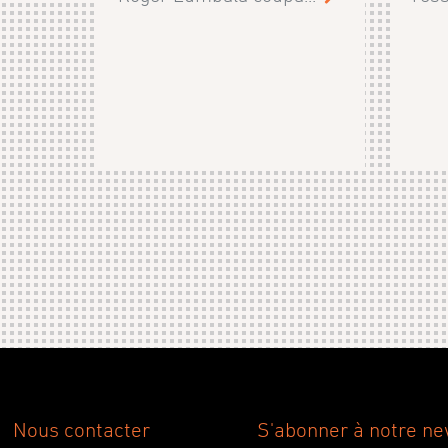
Nous contacter
S'abonner à notre ne