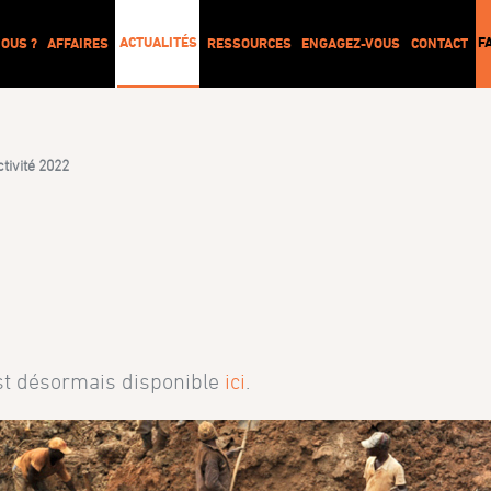
ACTUALITÉS
F
OUS ?
AFFAIRES
RESSOURCES
ENGAGEZ-VOUS
CONTACT
tivité 2022
est désormais disponible
ici
.