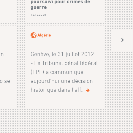
poursuivi pour crimes de
guerre
12.12.2025
Algérie
un
Genève, le 31 juillet 2012
- Le Tribunal pénal fédéral
(TPF) a communiqué
o se
aujourd’hui une décision
historique dans l’aff...