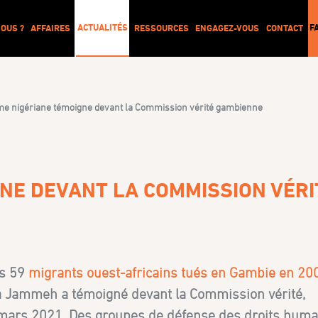
ACTUALITÉS
F
OUS ?
AFFAIRES
RESSOURCES
ENGAGEZ-VOUS
CONTACT
me nigériane témoigne devant la Commission vérité gambienne
GNE DEVANT LA COMMISSION VÉRI
es 59
migrants ouest-africains tués en Gambie en 20
hya Jammeh a témoigné devant la Commission vérité,
2 mars 2021. Des groupes de défense des droits huma