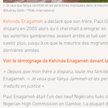
« Je veux que Yahya Jammeh et les personnes impliquées dans le meurtre 
©Audrey Oettli / TRIAL International
Kehinde Enagameh
a déclaré que son frère, Paul 
disparu en 2005 alors qu’il cherchait à émigrer e
les autorités gambiennes avaient arrêté et tué son
savoir plus, jusqu’à ce que le meurtre des migrants
dernières années.
Voir le témoignage de Kehinde Enagameh devant 
« Depuis que mon frère a disparu, toute ma famill
Enagameh.
« Je veux que Yahya Jammeh et les per
traduits en justice ».
Paul Enagameh était l’un des neuf Nigérians tués l
Nigerian High Commission en Gambie. La plupart des