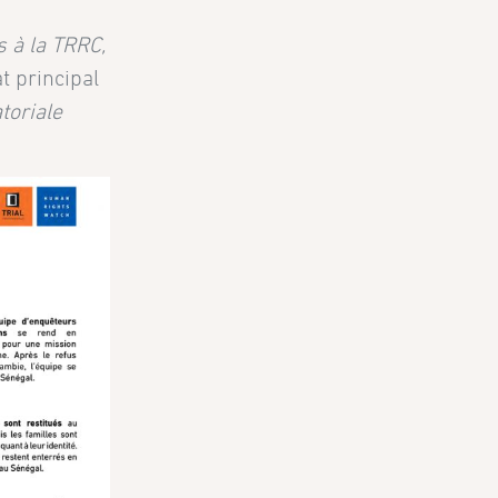
s à la TRRC,
t principal
toriale