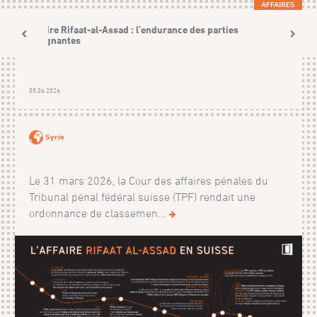
AFFAIRES
Affaire Rifaat-al-Assad : l’endurance des parties
plaignantes
05.06.2026
Syrie
Le 31 mars 2026, la Cour des affaires pénales du
Tribunal pénal fédéral suisse (TPF) rendait une
ordonnance de classemen...