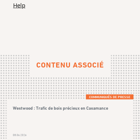
CONTENU ASSOCIÉ
COMMUNIQUÉS DE PRESSE
Westwood : Trafic de bois précieux en Casamance
08.06.2026