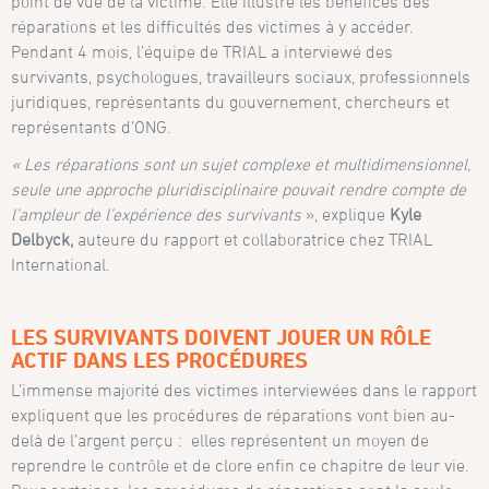
point de vue de la victime. Elle illustre les bénéfices des
réparations et les difficultés des victimes à y accéder.
Pendant 4 mois, l’équipe de TRIAL a interviewé des
survivants, psychologues, travailleurs sociaux, professionnels
juridiques, représentants du gouvernement, chercheurs et
représentants d’ONG.
« Les réparations sont un sujet complexe et multidimensionnel,
seule une approche pluridisciplinaire pouvait rendre compte de
l’ampleur de l’expérience des survivants
», explique
Kyle
Delbyck,
auteure du rapport et collaboratrice chez TRIAL
International.
LES SURVIVANTS DOIVENT JOUER UN RÔLE
ACTIF DANS LES PROCÉDURES
L’immense majorité des victimes interviewées dans le rapport
expliquent que les procédures de réparations vont bien au-
delà de l’argent perçu : elles représentent un moyen de
reprendre le contrôle et de clore enfin ce chapitre de leur vie.