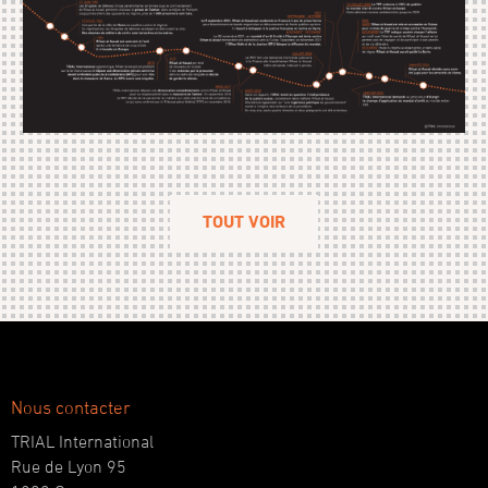
TOUT VOIR
Nous contacter
TRIAL International
Rue de Lyon 95