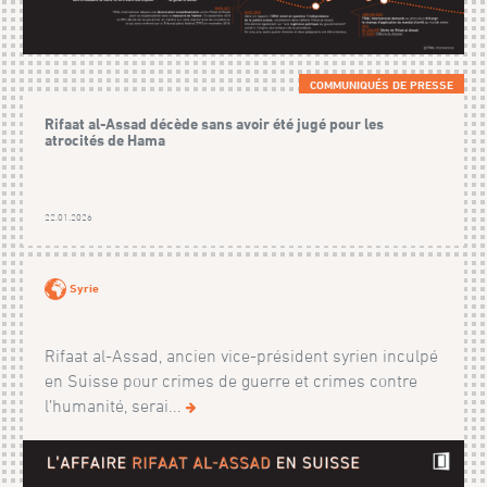
COMMUNIQUÉS DE PRESSE
Rifaat al-Assad décède sans avoir été jugé pour les
atrocités de Hama
22.01.2026
Syrie
Rifaat al-Assad, ancien vice-président syrien inculpé
en Suisse pour crimes de guerre et crimes contre
l’humanité, serai...