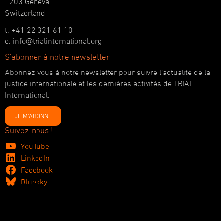
1203 Geneva
Switzerland
t: +41 22 321 61 10
e: info@trialinternational.org
S'abonner à notre newsletter
Abonnez-vous à notre newsletter pour suivre l’actualité de la
justice internationale et les dernières activités de TRIAL
International.
JE M'ABONNE
Suivez-nous !
YouTube
LinkedIn
Facebook
Bluesky