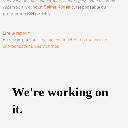
survivants les plus vulnérables aient la possibilité d’obtenir
réparation »
, conclut
Selma Korjenic
,
responsable du
programme BiH de TRIAL.
Lire
le rapport
En savoir plus sur
les succès de TRIAL en matière de
compensations des victimes