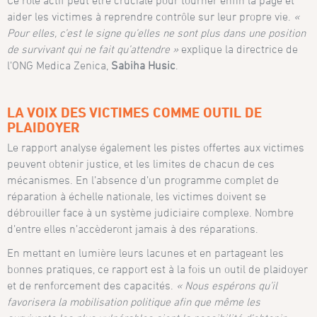
Ce rôle actif peut être cruciale pour tourner enfin la page et
aider les victimes à reprendre contrôle sur leur propre vie.
«
Pour elles, c’est le signe qu’elles ne sont plus dans une position
de survivant qui ne fait qu’attendre »
explique la directrice de
l’ONG Medica Zenica,
Sabiha Husic
.
LA VOIX DES VICTIMES COMME OUTIL DE
PLAIDOYER
Le rapport analyse également les pistes offertes aux victimes
peuvent obtenir justice, et les limites de chacun de ces
mécanismes. En l’absence d’un programme complet de
réparation à échelle nationale, les victimes doivent se
débrouiller face à un système judiciaire complexe. Nombre
d’entre elles n’accèderont jamais à des réparations.
En mettant en lumière leurs lacunes et en partageant les
bonnes pratiques, ce rapport est à la fois un outil de plaidoyer
et de renforcement des capacités.
« Nous espérons qu’il
favorisera la mobilisation politique afin que même les