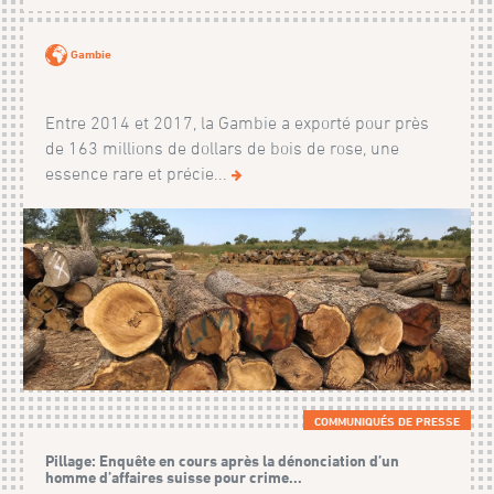
Gambie
Entre 2014 et 2017, la Gambie a exporté pour près
de 163 millions de dollars de bois de rose, une
essence rare et précie...
COMMUNIQUÉS DE PRESSE
Pillage: Enquête en cours après la dénonciation d’un
homme d’affaires suisse pour crime...