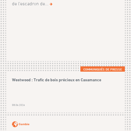
de l'escadron de...
COMMUNIQUÉS DE PRESSE
Westwood : Trafic de bois précieux en Casamance
08.06.2026
Gambie