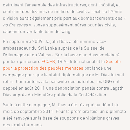
détruisant l’ensemble des infrastructures, dont l’hôpital, et
contraint des dizaines de milliers de civils à l’exil. La 57ème
division aurait également pris part aux bombardements des «
no fire zones
», zones supposément sûres pour les civils,
causant un véritable bain de sang.
En septembre 2009, Jagath Dias a été nommé vice-
ambassadeur du Sri Lanka auprès de la Suisse, de
l’Allemagne et du Vatican. Sur la base d’un dossier élaboré
par leur partenaire
ECCHR
, TRIAL International et la
Société
pour la protection des peuples menacés
ont lancé une
campagne pour que le statut diplomatique de M. Dias lui soit
retiré. Confrontées à la passivité des autorités, les ONG ont
déposé en août 2011 une dénonciation pénale contre Jagath
Dias auprès du Ministère public de la Confédération.
Suite à cette campagne, M. Dias a été révoqué au début du
mois de septembre 2011. Pour la première fois, un diplomate
a été renvoyé sur la base de soupçons de violations graves
des droits humains.