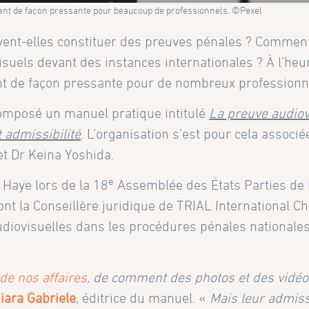
ent de façon pressante pour beaucoup de professionnels. ©Pexel
vent-elles constituer des preuves pénales ? Comment 
isuels devant des instances internationales ? À l’heu
t de façon pressante pour de nombreux professionn
composé un manuel pratique intitulé
La preuve audiov
t admissibilité
. L’organisation s’est pour cela associ
et Dr Keina Yoshida.
e
Haye lors de la 18
Assemblée des États Parties de 
ont la Conseillère juridique de TRIAL International Ch
audiovisuelles dans les procédures pénales nationales
 de nos affaires
, de comment des photos et des vidé
iara Gabriele
, éditrice du manuel. «
Mais leur admi