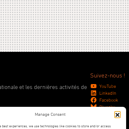
Suivez-nous !
YouTube
tionale et les dernières activités de
LinkedIn
Facebook
Bluesky
Manage Consent
e best experiences, we use technologies like cookies to store and/or access