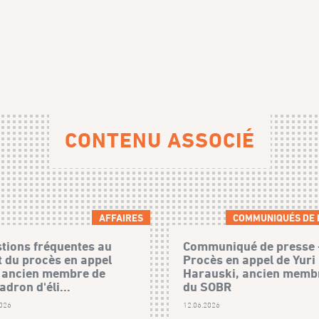
CONTENU ASSOCIÉ
AFFAIRES
COMMUNIQUÉS DE 
tions fréquentes au
Communiqué de presse 
t du procès en appel
Procès en appel de Yuri
 ancien membre de
Harauski, ancien memb
adron d'éli...
du SOBR
2026
12.06.2026