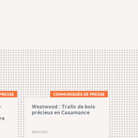
PRESSE
COMMUNIQUÉS DE PRESSE
-
Westwood : Trafic de bois
précieux en Casamance
re
08.06.2026