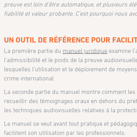
preuve est loin d’être automatique, et plusieurs é
fiabilité et valeur probante. C’est pourquoi nous a
UN OUTIL DE RÉFÉRENCE POUR FACILI
La première partie du
manuel juridique
examine l’
l’admissibilité et le poids de la preuve audiovisuel
lesquelles l’utilisation et le déploiement de moye
crime international.
La seconde partie du manuel montre comment les 
recueillir des témoignages oraux en dehors du préto
les techniques audiovisuelles relatives à la protect
Le manuel se veut avant tout pratique et pédagogi
facilitent son utilisation par les professionnels.