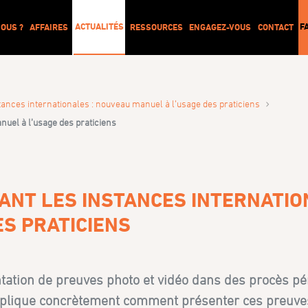
ACTUALITÉS
F
OUS ?
AFFAIRES
RESSOURCES
ENGAGEZ-VOUS
CONTACT
›
tances internationales : nouveau manuel à l’usage des praticiens
nuel à l’usage des praticiens
ANT LES INSTANCES INTERNATIO
S PRATICIENS
tation de preuves photo et vidéo dans des procès pé
 explique concrètement comment présenter ces preuve