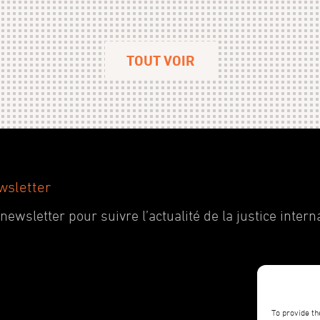
TOUT VOIR
wsletter
wsletter pour suivre l’actualité de la justice interna
To provide th