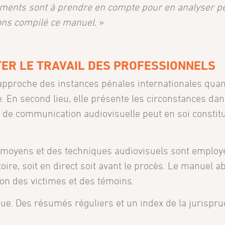
léments sont à prendre en compte pour en analyser p
vons compilé ce manuel.
»
TER LE TRAVAIL DES PROFESSIONNELS
approche des instances pénales internationales quan
le. En second lieu, elle présente les circonstances da
ns de communication audiovisuelle peut en soi constit
moyens et des techniques audiovisuels sont employ
ire, soit en direct soit avant le procès. Le manuel a
ion des victimes et des témoins.
que. Des résumés réguliers et un index de la jurispr