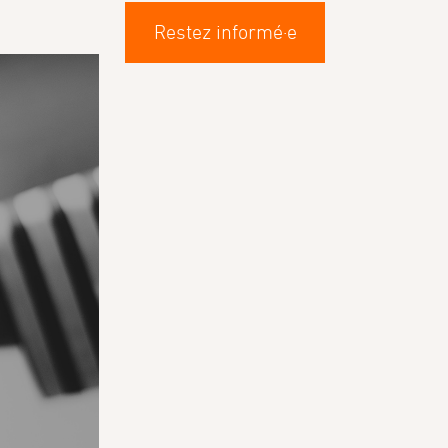
Restez informé·e