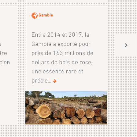
Gambie
Entre 2014 et 2017, la
u
Gambie a exporté pour
tre
près de 163 millions de
cien
dollars de bois de rose,
n
une essence rare et
précie...