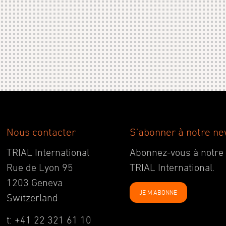
Nous contacter
S'abonner à notre ne
TRIAL International
Abonnez-vous à notre ne
Rue de Lyon 95
TRIAL International.
1203 Geneva
JE M'ABONNE
Switzerland
t: +41 22 321 61 10