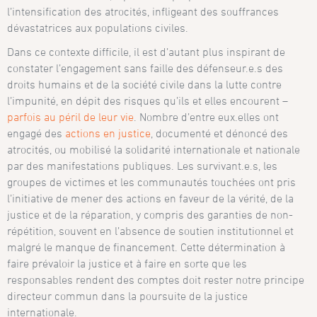
l’intensification des atrocités, infligeant des souffrances
dévastatrices aux populations civiles.
Dans ce contexte difficile, il est d’autant plus inspirant de
constater l’engagement sans faille des défenseur.e.s des
droits humains et de la société civile dans la lutte contre
l’impunité, en dépit des risques qu’ils et elles encourent –
parfois au péril de leur vie
. Nombre d’entre eux.elles ont
engagé des
actions en justice
, documenté et dénoncé des
atrocités, ou mobilisé la solidarité internationale et nationale
par des manifestations publiques. Les survivant.e.s, les
groupes de victimes et les communautés touchées ont pris
l’initiative de mener des actions en faveur de la vérité, de la
justice et de la réparation, y compris des garanties de non-
répétition, souvent en l’absence de soutien institutionnel et
malgré le manque de financement. Cette détermination à
faire prévaloir la justice et à faire en sorte que les
responsables rendent des comptes doit rester notre principe
directeur commun dans la poursuite de la justice
internationale.