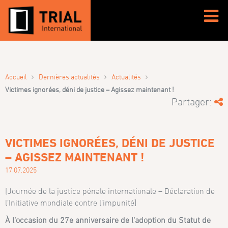
›
›
›
Accueil
Dernières actualités
Actualités
Victimes ignorées, déni de justice – Agissez maintenant !
Partager:
VICTIMES IGNORÉES, DÉNI DE JUSTICE
– AGISSEZ MAINTENANT !
17.07.2025
[Journée de la justice pénale internationale – Déclaration de
l’Initiative mondiale contre l’impunité]
À l’occasion du 27e anniversaire de l’adoption du Statut de