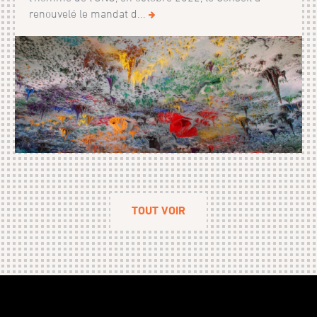
renouve­lé le mandat d...
TOUT VOIR