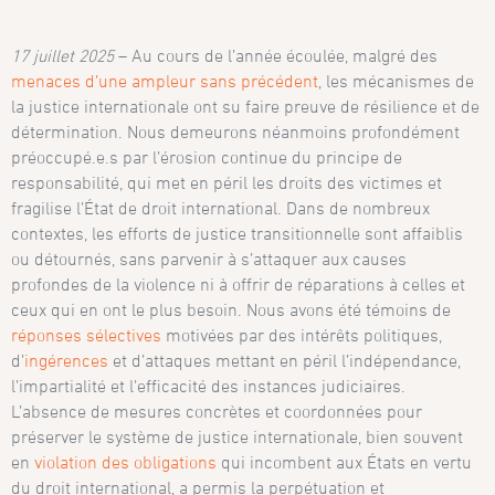
17 juillet 2025
– Au cours de l’année écoulée, malgré des
menaces d’une ampleur sans précédent
, les mécanismes de
la justice internationale ont su faire preuve de résilience et de
détermination. Nous demeurons néanmoins profondément
préoccupé.e.s par l’érosion continue du principe de
responsabilité, qui met en péril les droits des victimes et
fragilise l’État de droit international. Dans de nombreux
contextes, les efforts de justice transitionnelle sont affaiblis
ou détournés, sans parvenir à s’attaquer aux causes
profondes de la violence ni à offrir de réparations à celles et
ceux qui en ont le plus besoin. Nous avons été témoins de
réponses sélectives
motivées par des intérêts politiques,
d’
ingérences
et d’attaques mettant en péril l’indépendance,
l’impartialité et l’efficacité des instances judiciaires.
L’absence de mesures concrètes et coordonnées pour
préserver le système de justice internationale, bien souvent
en
violation des obligations
qui incombent aux États en vertu
du droit international, a permis la perpétuation et