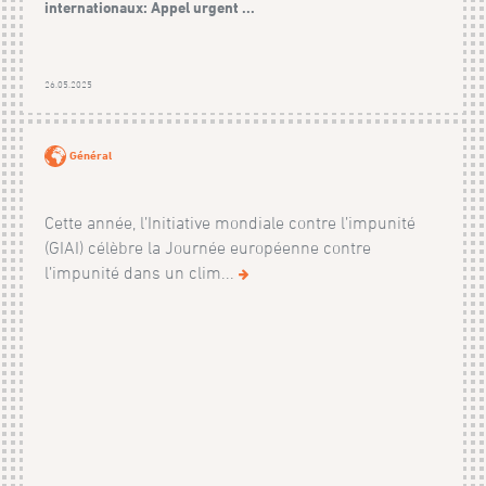
internationaux: Appel urgent ...
26.05.2025
Général
Cette année, l’Initiative mondiale contre l’impunité
(GIAI) célèbre la Journée européenne contre
l’impunité dans un clim...