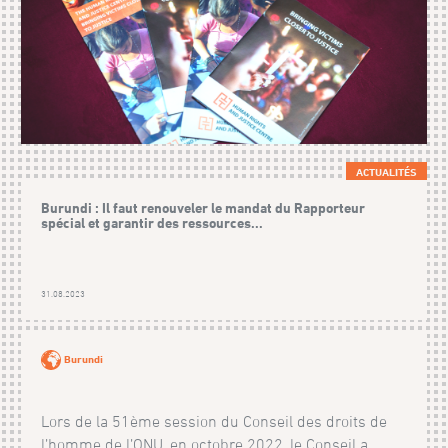
ACTUALITÉS
Burundi : Il faut renouveler le mandat du Rapporteur
spécial et garantir des ressources...
31.08.2023
Burundi
Lors de la 51ème session du Conseil des droits de
l’homme de l’ONU, en octobre 2022, le Conseil a