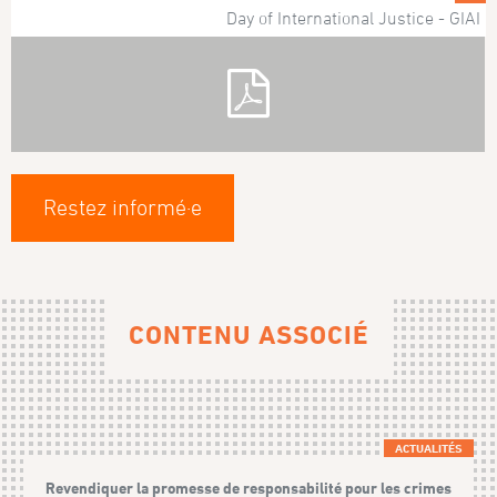
Day of International Justice - GIAI
Restez informé·e
CONTENU ASSOCIÉ
ACTUALITÉS
Revendiquer la promesse de responsabilité pour les crimes