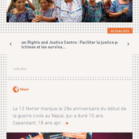
ACTUALITÉS
Human Rights and Justice Centre : Faciliter la justice pour
les victimes et les surviva...
14.02.2024
Népal
Le 13 février marque le 28e anniversaire du début de
la guerre civile au Népal, qui a duré 10 ans.
Cependant, 18 ans apr...