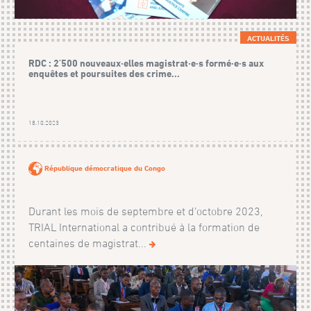
ACTUALITÉS
RDC : 2'500 nouveaux·elles magistrat·e·s formé·e·s aux
enquêtes et poursuites des crime...
18.10.2023
République démocratique du Congo
Durant les mois de septembre et d’octobre 2023,
TRIAL International a contribué à la formation de
centaines de magistrat...