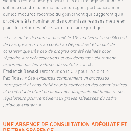
victimes restent omniprésents. Les quatre organisations de
défense des droits humains s’interrogent particulièrement
sur les mesures récentes du gouvernent qui suggèrent qu’il
procédera à la nomination des commissaires sans mettre en
place les réformes nécessaires du cadre juridique.
« La semaine dernière a marqué le 13e anniversaire de l’Accord
de paix qui a mis fin au conflit au Népal. Il est étonnant de
constater que très peu de progrès ont été réalisés pour
répondre aux préoccupations et aux demandes clairement
exprimées par les victimes du conflit »
a déclaré
Frederick
Rawski
, Directeur de la CIJ pour l’Asie et le
Pacifique.
« Ces exigences comprennent un processus
transparent et consultatif pour la nomination des commissaires
et un véritable effort de la part des dirigeants politiques et des
législateurs pour remédier aux graves faiblesses du cadre
juridique existant. »
UNE ABSENCE DE CONSULTATION ADÉQUATE ET
DE TRANSPARENCE