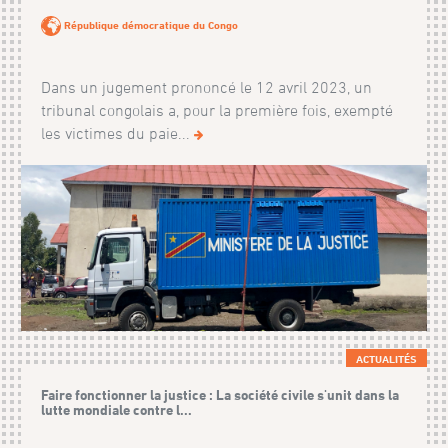
République démocratique du Congo
Dans un jugement prononcé le 12 avril 2023, un
tribunal congolais a, pour la première fois, exempté
les victimes du paie...
ACTUALITÉS
Faire fonctionner la justice : La société civile s'unit dans la
lutte mondiale contre l...