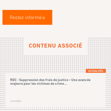
Restez informé·e
CONTENU ASSOCIÉ
ACTUALITÉS
RDC : Suppression des frais de justice – Une avancée
majeure pour les victimes de crime...
16.10.2024