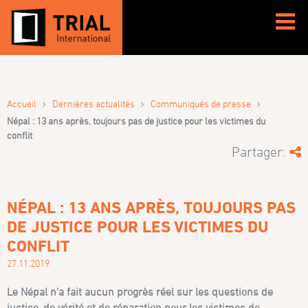
›
›
›
Accueil
Dernières actualités
Communiqués de presse
Népal : 13 ans après, toujours pas de justice pour les victimes du
conflit
Partager:
NÉPAL : 13 ANS APRÈS, TOUJOURS PAS
DE JUSTICE POUR LES VICTIMES DU
CONFLIT
27.11.2019
Le Népal n’a fait aucun progrès réel sur les questions de
justice, de vérité et de réparation pour les victimes de