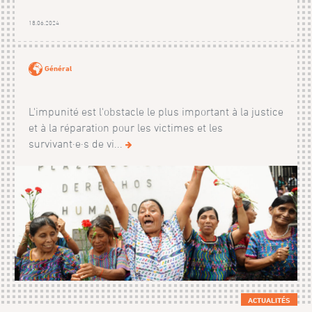
18.06.2024
Général
L'impunité est l'obstacle le plus important à la justice
et à la réparation pour les victimes et les
survivant·e·s de vi...
ACTUALITÉS