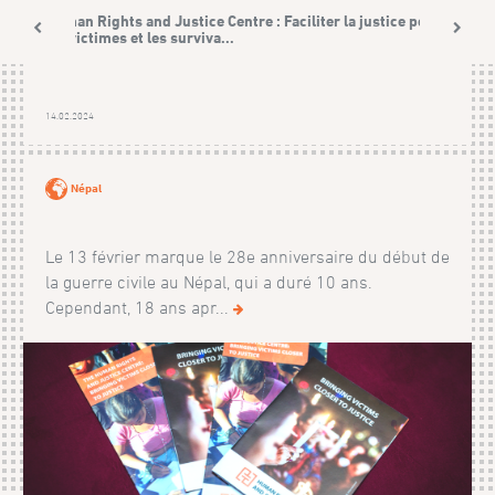
Human Rights and Justice Centre : Faciliter la justice pour
les victimes et les surviva...
14.02.2024
Népal
Le 13 février marque le 28e anniversaire du début de
la guerre civile au Népal, qui a duré 10 ans.
Cependant, 18 ans apr...