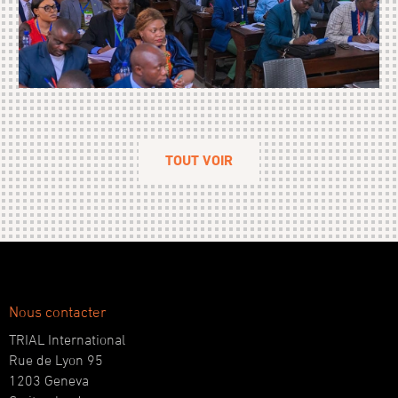
TOUT VOIR
Nous contacter
TRIAL International
Rue de Lyon 95
1203 Geneva