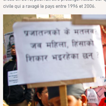
civile qui a ravagé le pays entre 1996 et 2006.