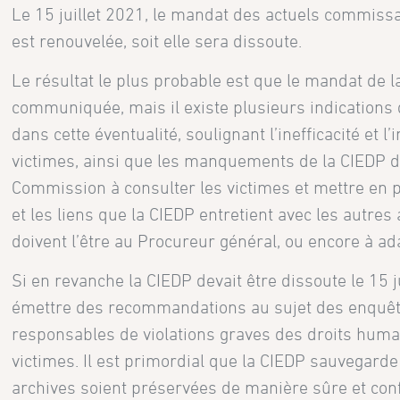
Le 15 juillet 2021, le mandat des actuels commissa
est renouvelée, soit elle sera dissoute.
Le résultat le plus probable est que le mandat de l
communiquée, mais il existe plusieurs indication
dans cette éventualité, soulignant l’inefficacité et
victimes, ainsi que les manquements de la CIEDP d
Commission à consulter les victimes et mettre en pl
et les liens que la CIEDP entretient avec les autres 
doivent l’être au Procureur général, ou encore à ad
Si en revanche la CIEDP devait être dissoute le 15 ju
émettre des recommandations au sujet des enquêtes
responsables de violations graves des droits huma
victimes. Il est primordial que la CIEDP sauvegarde
archives soient préservées de manière sûre et conf