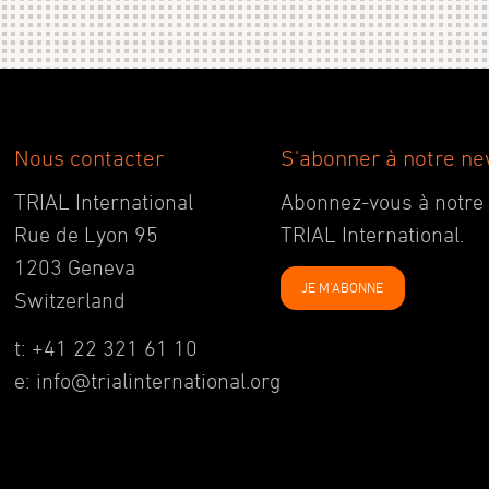
Nous contacter
S'abonner à notre ne
TRIAL International
Abonnez-vous à notre ne
Rue de Lyon 95
TRIAL International.
1203 Geneva
JE M'ABONNE
Switzerland
t: +41 22 321 61 10
e: info@trialinternational.org