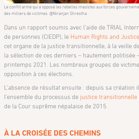
Le conflit armé qui a opposé les rebelles maoïstes aux forces gouverneme
des milliers de victimes. @Niranjan Shrestha
Dans un rapport soumis avec l’aide de TRIAL Intern
de personnes (CIEDP), le
Human Rights and Justice
cet organe de la justice transitionnelle, à la veil
la sélection de ces derniers – hautement politisée
printemps 2021. Les nombreux groupes de victimes 
opposition à ces élections.
L’absence de résultat ensuite : depuis sa création il
l’ensemble du processus de
justice transitionnell
de la Cour suprême népalaise de 2015.
À LA CROISÉE DES CHEMINS