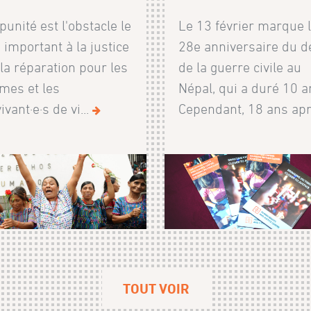
punité est l'obstacle le
Le 13 février marque 
 important à la justice
28e anniversaire du d
 la réparation pour les
de la guerre civile au
imes et les
Népal, qui a duré 10 a
ivant·e·s de vi...
Cependant, 18 ans apr.
TOUT VOIR