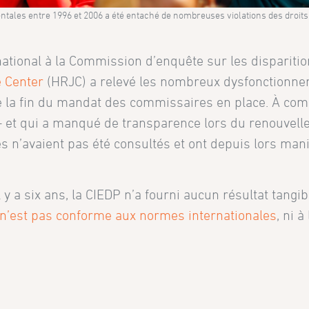
ntales entre 1996 et 2006 a été entaché de nombreuses violations des droits 
ational à la Commission d’enquête sur les disparitio
 Center
(HRJC) a relevé les nombreux dysfonctionn
le de la fin du mandat des commissaires en place. À c
 – et qui a manqué de transparence lors du renouvel
n’avaient pas été consultés et ont depuis lors mani
 y a six ans, la CIEDP n’a fourni aucun résultat tangibl
e n’est pas conforme aux normes internationales
, ni à