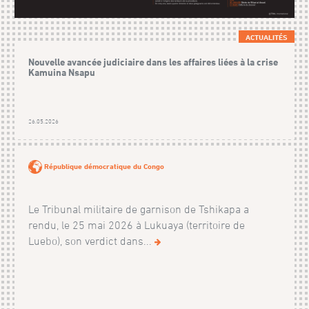
ACTUALITÉS
Nouvelle avancée judiciaire dans les affaires liées à la crise
Kamuina Nsapu
26.05.2026
République démocratique du Congo
Le Tribunal militaire de garnison de Tshikapa a
rendu, le 25 mai 2026 à Lukuaya (territoire de
Luebo), son verdict dans...