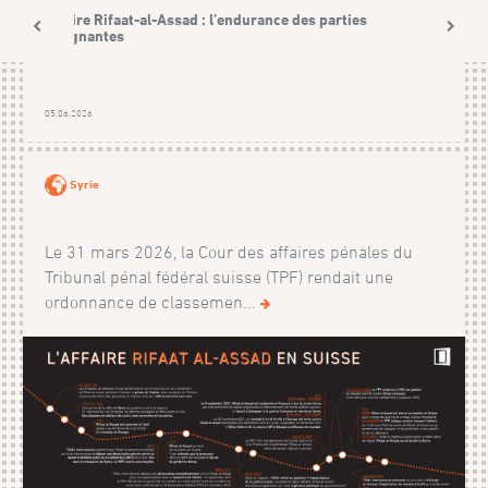
Affaire Rifaat-al-Assad : l’endurance des parties
plaignantes
05.06.2026
Syrie
Le 31 mars 2026, la Cour des affaires pénales du
Tribunal pénal fédéral suisse (TPF) rendait une
ordonnance de classemen...