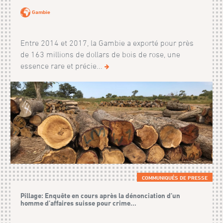
Gambie
Entre 2014 et 2017, la Gambie a exporté pour près
de 163 millions de dollars de bois de rose, une
essence rare et précie...
COMMUNIQUÉS DE PRESSE
Pillage: Enquête en cours après la dénonciation d’un
homme d’affaires suisse pour crime...