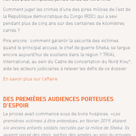
Comment juger les crimes d’une des pires milices de l’est de
la République démocratique du Congo (RDC), qui a sévi
pendant plus de cinq ans sur des centaines de kilomètres
carrés ?
Pire encore : comment garantir la sécurité des victimes
quand le principal accusé, le chef de guerre Sheka, se targue
encore aujourd’hui de soutiens dans la région ? TRIAL
International, au sein du Cadre de concertation du Nord Kivu*,
aide les acteurs judiciaires à relever les défis de ce dossier.
En savoir plus sur l’affaire
DES PREMIÈRES AUDIENCES PORTEUSES
D’ESPOIR
Le procès avait commencé sous de bons hospices. «
Les
premières victimes à être entendues, en février 2019, étaient
six anciens enfants soldats recrutés par la milice de Sheka
.
Ils
avaient passé des mois,
parfois des années au sein du groupe
»