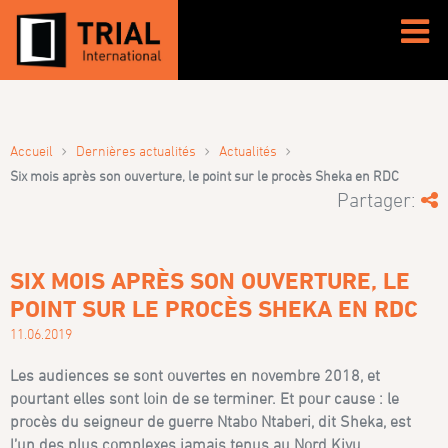
›
›
›
Accueil
Dernières actualités
Actualités
Six mois après son ouverture, le point sur le procès Sheka en RDC
Partager:
SIX MOIS APRÈS SON OUVERTURE, LE
POINT SUR LE PROCÈS SHEKA EN RDC
11.06.2019
Les audiences se sont ouvertes en novembre 2018, et
pourtant elles sont loin de se terminer. Et pour cause : le
procès du seigneur de guerre Ntabo Ntaberi, dit Sheka, est
l’un des plus complexes jamais tenus au Nord Kivu.