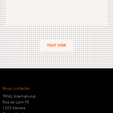
TOUT VOIR
Nous contacter
TRIAL International
Rue de Lyon 95
1203 Geneva