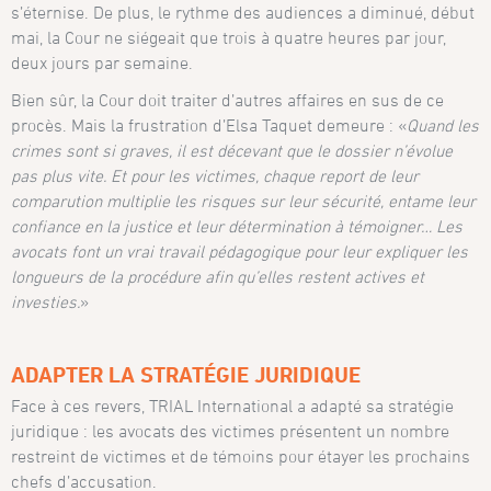
s’éternise. De plus, le rythme des audiences a diminué, début
mai, la Cour ne siégeait que trois à quatre heures par jour,
deux jours par semaine.
Bien sûr, la Cour doit traiter d’autres affaires en sus de ce
procès. Mais la frustration d’Elsa Taquet demeure : «
Quand les
crimes sont si graves, il est décevant que le dossier n’évolue
pas plus vite. Et pour les victimes, chaque report de leur
comparution multiplie les risques sur leur sécurité, entame leur
confiance en la justice et leur détermination à témoigner… Les
avocats font un vrai travail pédagogique pour leur expliquer les
longueurs de la procédure afin qu’elles restent actives et
investies.
»
ADAPTER LA STRATÉGIE JURIDIQUE
Face à ces revers, TRIAL International a adapté sa stratégie
juridique : les avocats des victimes présentent un nombre
restreint de victimes et de témoins pour étayer les prochains
chefs d’accusation.