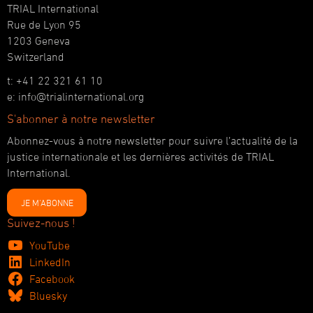
TRIAL International
Rue de Lyon 95
1203 Geneva
Switzerland
t: +41 22 321 61 10
e: info@trialinternational.org
S'abonner à notre newsletter
Abonnez-vous à notre newsletter pour suivre l’actualité de la
justice internationale et les dernières activités de TRIAL
International.
JE M'ABONNE
Suivez-nous !
YouTube
LinkedIn
Facebook
Bluesky