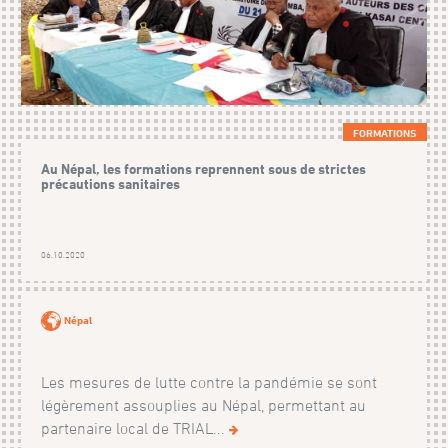
FORMATIONS
Au Népal, les formations reprennent sous de strictes
précautions sanitaires
06.10.2020
Népal
Les mesures de lutte contre la pandémie se sont
légèrement assouplies au Népal, permettant au
partenaire local de TRIAL...