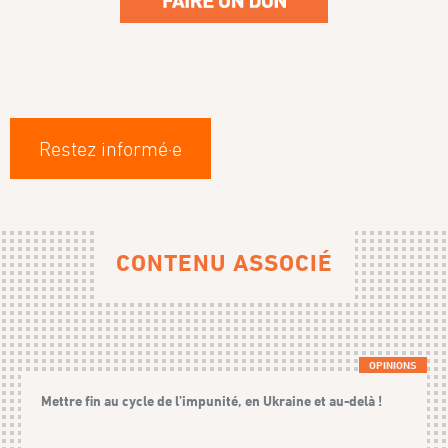
Restez informé·e
CONTENU ASSOCIÉ
OPINIONS
Mettre fin au cycle de l’impunité, en Ukraine et au-delà !