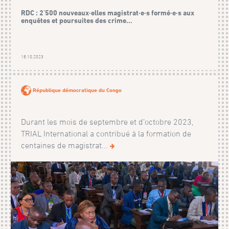
RDC : 2'500 nouveaux·elles magistrat·e·s formé·e·s aux
enquêtes et poursuites des crime...
18.10.2023
République démocratique du Congo
Durant les mois de septembre et d’octobre 2023,
TRIAL International a contribué à la formation de
centaines de magistrat...