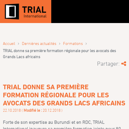
›
›
›
Accueil
Dernières actualités
Formations
TRIAL donne sa première formation régionale pour les avocats des
Grands Lacs africains
Partager:
TRIAL DONNE SA PREMIÈRE
FORMATION RÉGIONALE POUR LES
AVOCATS DES GRANDS LACS AFRICAINS
22.10.2018 (
Modifié le :
20.12.2018 )
Forte de son expertise au Burundi et en RDC, TRIAL
International inaugure sa première formation jointe pour 80