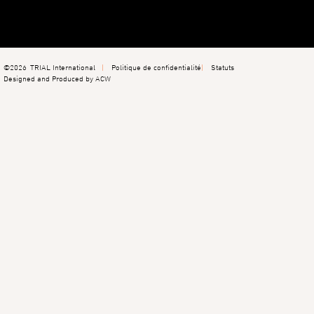
©2026
TRIAL International
Politique de confidentialité
Statuts
Designed and Produced by ACW