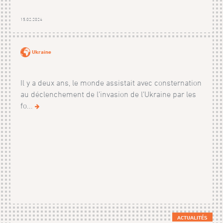
15.02.2024
Ukraine
Il y a deux ans, le monde assistait avec consternation
au déclenchement de l’invasion de l’Ukraine par les
fo...
ACTUALITÉS