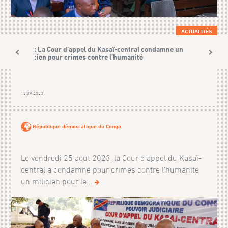
ACTUALITÉS
RDC: La Cour d’appel du Kasaï-central condamne un
milicien pour crimes contre l’humanité
18.09.2023
République démocratique du Congo
Le vendredi 25 aout 2023, la Cour d’appel du Kasaï-
central a condamné pour crimes contre l’humanité
un milicien pour le...