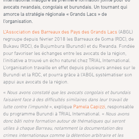
avocats rwandais, congolais et burundais. Un tournant qui
amorce la stratégie régionale « Grands Lacs » de
l’organisation.
L’Association des Barreaux des Pays des Grands Lacs
(ABGL)
regroupe depuis février 2018 les Barreaux de Goma (RDC), de
Bukavu (RDC), de Bujumbura (Burundi) et du Rwanda. Fondée
pour favoriser les échanges entre les avocats de la région,
l’initiative a trouvé un écho naturel chez TRIAL International.
L’organisation travaille en effet depuis plusieurs années sur le
Burundi et la RDC, et pourra grâce à l’ABGL systématiser son
appui aux avocats de la région.
«
Nous avons constaté que les avocats congolais et burundais
faisaient face à des difficultés similaires dans leur travail de
lutte contre l’impunité
», explique
Pamela Capizzi
, responsable
du programme Burundi à TRIAL International. «
Nous avons
donc bâti notre formation autour de thématiques qui seront
utiles à chaque Barreau, notamment la documentation des
crimes internationaux comme la détention arbitraire et les