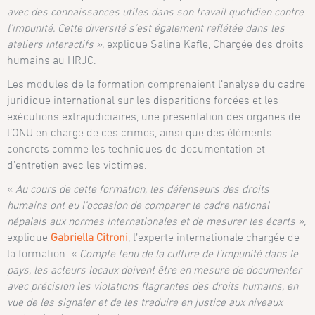
avec des connaissances utiles dans son travail quotidien contre
l’impunité. Cette diversité s’est également reflétée dans les
ateliers interactifs »,
explique Salina Kafle, Chargée des droits
humains au HRJC.
Les modules de la formation comprenaient l’analyse du cadre
juridique international sur les disparitions forcées et les
exécutions extrajudiciaires, une présentation des organes de
l’ONU en charge de ces crimes, ainsi que des éléments
concrets comme les techniques de documentation et
d’entretien avec les victimes.
«
Au cours de cette formation, les défenseurs des droits
humains ont eu l’occasion de comparer le cadre national
népalais aux normes internationales et de mesurer les écarts »,
explique
Gabriella Citroni
, l’experte internationale chargée de
la formation. «
Compte tenu de la culture de l’impunité dans le
pays, les acteurs locaux doivent être en mesure de documenter
avec précision les violations flagrantes des droits humains, en
vue de les signaler et de les traduire en justice aux niveaux