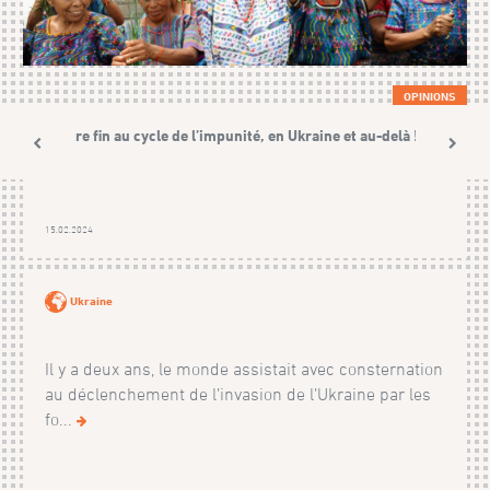
OPINIONS
Mettre fin au cycle de l’impunité, en Ukraine et au-delà !
15.02.2024
Ukraine
Il y a deux ans, le monde assistait avec consternation
au déclenchement de l’invasion de l’Ukraine par les
fo...