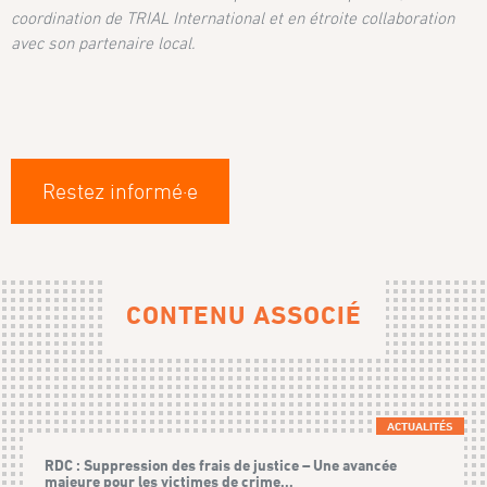
coordination de TRIAL International et en étroite collaboration
avec son partenaire local.
Restez informé·e
CONTENU ASSOCIÉ
ACTUALITÉS
RDC : Suppression des frais de justice – Une avancée
majeure pour les victimes de crime...