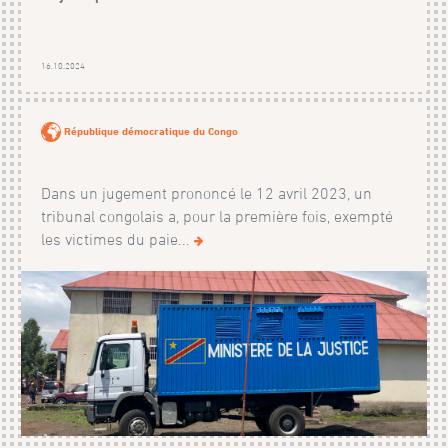
16.10.2024
République démocratique du Congo
Dans un jugement prononcé le 12 avril 2023, un
tribunal congolais a, pour la première fois, exempté
les victimes du paie...