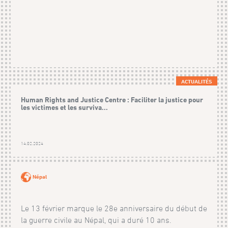
ACTUALITÉS
Human Rights and Justice Centre : Faciliter la justice pour
les victimes et les surviva...
14.02.2024
Népal
Le 13 février marque le 28e anniversaire du début de
la guerre civile au Népal, qui a duré 10 ans.