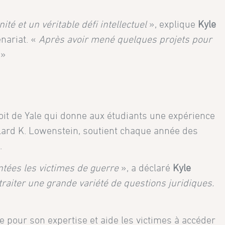
té et un véritable défi intellectuel
», explique
Kyle
enariat. «
Après avoir mené quelques projets pour
»
oit de Yale qui donne aux étudiants une expérience
llard K. Lowenstein, soutient chaque année des
.
tées les victimes de guerre
», a déclaré
Kyle
 traiter une grande variété de questions juridiques.
e pour son expertise et aide les victimes à accéder