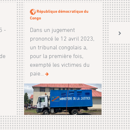
République démocratique du
Congo
5 -
Dans un jugement
prononcé le 12 avril 2023,
un tribunal congolais a,
 de
pour la première fois,
exempté les victimes du
paie...