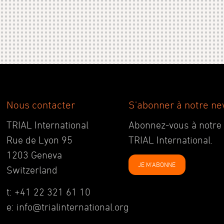
Nous contacter
S'abonner à notre ne
TRIAL International
Abonnez-vous à notre ne
Rue de Lyon 95
TRIAL International.
1203 Geneva
JE M'ABONNE
Switzerland
t: +41 22 321 61 10
e: info@trialinternational.org