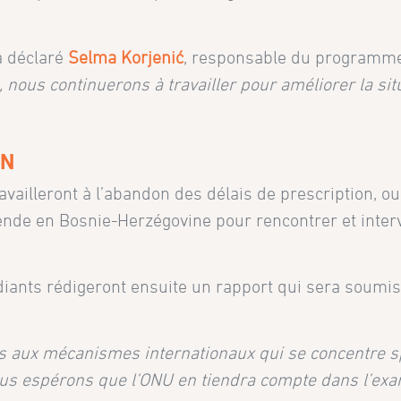
a déclaré
Selma Korjenić
, responsable du programme 
 nous continuerons à travailler pour améliorer la si
ON
ravailleront à l’abandon des délais de prescription, o
rende en Bosnie-Herzégovine pour rencontrer et interv
udiants rédigeront ensuite un rapport qui sera soum
 aux mécanismes internationaux qui se concentre sp
us espérons que l’ONU en tiendra compte dans l’e