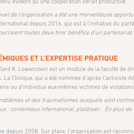
evenu évident qu’une coopération serait productive.
vail de l’organisation a été une merveilleuse opportuni
ernational depuis 2016, qui est à l’initiative du part
urraient toutes deux tirer bénéfice d’un partenariat.
MIQUES ET L’EXPERTISE PRATIQUE
llard K. Lowenstein est un module de la faculté de dr
 La Clinique, qui a été nommée d’après l’activiste A
ins ou d’individus eux-mêmes victimes de violations
roblèmes et des traumatismes auxquels sont confron
aux : contentieux international, plaidoyer… En plus de
e depuis 2008. Sur place, l’organisation est reconnu