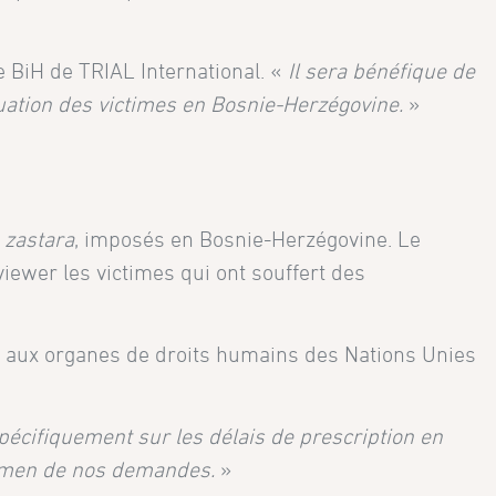
BiH de TRIAL International. «
Il sera bénéfique de
tuation des victimes en Bosnie-Herzégovine.
»
u
zastara
, imposés en Bosnie-Herzégovine. Le
iewer les victimes qui ont souffert des
is aux organes de droits humains des Nations Unies
écifiquement sur les délais de prescription en
xamen de nos demandes.
»