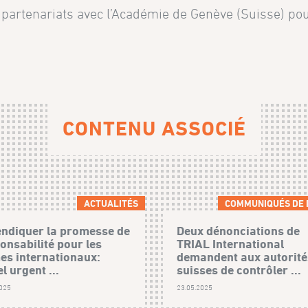
s partenariats avec l’Académie de Genève (Suisse) po
CONTENU ASSOCIÉ
ACTUALITÉS
COMMUNIQUÉS DE 
ndiquer la promesse de
Deux dénonciations de
onsabilité pour les
TRIAL International
es internationaux:
demandent aux autorité
l urgent ...
suisses de contrôler ...
2025
23.05.2025