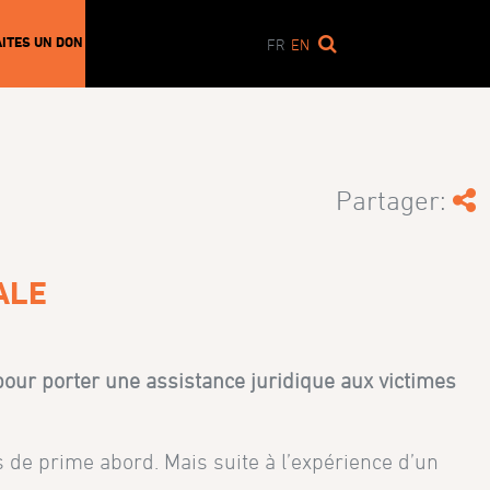
AITES UN DON
FR
EN
Partager:
ALE
 pour porter une assistance juridique aux victimes
 de prime abord. Mais suite à l’expérience d’un