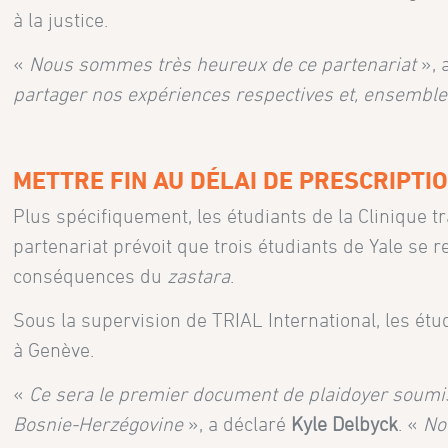
à la justice.
«
Nous sommes très heureux de ce partenariat
», 
partager nos expériences respectives et, ensemble,
METTRE FIN AU DÉLAI DE PRESCRIPTI
Plus spécifiquement, les étudiants de la Clinique t
partenariat prévoit que trois étudiants de Yale se 
conséquences du
zastara
.
Sous la supervision de TRIAL International, les ét
à Genève.
«
Ce sera le premier document de plaidoyer soumis
Bosnie-Herzégovine
», a déclaré
Kyle Delbyck
. «
No