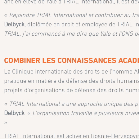
ancien élève de Yale à TRIAL International, il est d
«
Rejoindre TRIAL International et contribuer au tra
Delbyck
, diplômée en droit et employée de TRIAL Int
TRIAL, j’ai commencé à me dire que Yale et l’ONG po
COMBINER LES CONNAISSANCES ACADÉ
La Clinique internationale des droits de l’homme A
pratique en matière de défense des droits humains.
projets d’organisations de défense des droits huma
«
TRIAL International a une approche unique des p
Delbyck
. «
L’organisation travaille à plusieurs nive
»
TRIAL International est active en Bosnie-Herzégovin