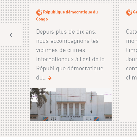
République démocratique du
Gé
Congo
Depuis plus de dix ans,
Cett
nous accompagnons les
mon
victimes de crimes
l’im
internationaux à l’est de la
Jou
République démocratique
cont
du...
clim