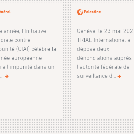
néral
Palestine
e année, l’Initiative
Genève, le 23 mai 202
diale contre
TRIAL International a
punité (GIAI) célèbre la
déposé deux
rnée européenne
dénonciations auprès
re l’impunité dans un
l’autorité fédérale de
...
surveillance d...