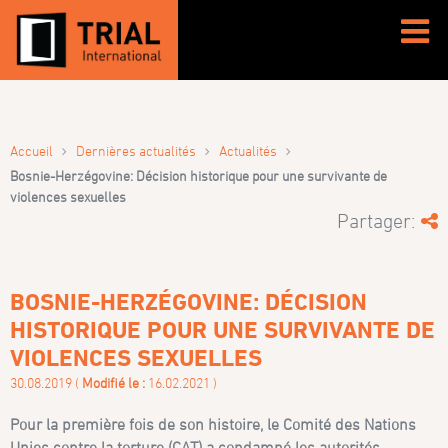
›
›
›
Accueil
Dernières actualités
Actualités
Bosnie-Herzégovine: Décision historique pour une survivante de
violences sexuelles
Partager:
BOSNIE-HERZÉGOVINE: DÉCISION
HISTORIQUE POUR UNE SURVIVANTE DE
VIOLENCES SEXUELLES
30.08.2019 (
Modifié le :
16.02.2021 )
Pour la première fois de son histoire, le Comité des Nations
Unies contre la torture (CAT) a condamné les autorités