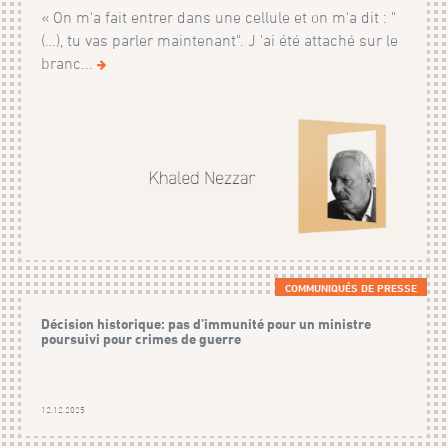
« On m'a fait entrer dans une cellule et on m'a dit : "
(…), tu vas parler maintenant". J 'ai été attaché sur le
branc...
COMMUNIQUÉS DE PRESSE
Décision historique: pas d’immunité pour un ministre
poursuivi pour crimes de guerre
12.12.2025