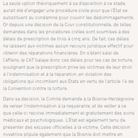
La seule option théoriquement à sa disposition à ce stade,
aurait été d’engager une procédure civile pour que l’État se
substituent au condamné pour couvrir les dédommagements.
Or depuis une décision de la Cour constitutionnelle, de telles
demandes dans les procédures civiles sont soumises à des
délais de prescription de trois à cinq ans. De fait, ces délais
ne laissent aux victimes aucun recours juridique effectif pour
obtenir des réparations financières. En s’étant saisi de
l’affaire, le CAT balaye donc ces délais pour les cas de torture,
soulignant que la prescription prive les victimes de leur droit
à l’indemnisation et à la réparation, en violation des
obligations qui incombent aux États en vertu de l’article 14 de
la Convention contre la torture.
Dans sa décision, le Comité demande à la Bosnie-Herzégovine
de verser l’indemnisation à la requérante, et de veiller à ce
que celle-ci reçoive immédiatement et gratuitement des soins
médicaux et psychologiques. L’État est également tenu de
présenter des excuses officielles à la victime. Cette décision
novatrice stipule également que la Bosnie doit mettre en