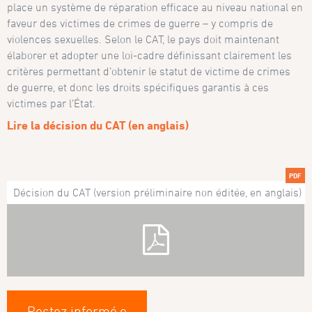
place un système de réparation efficace au niveau national en
faveur des victimes de crimes de guerre – y compris de
violences sexuelles. Selon le CAT, le pays doit maintenant
élaborer et adopter une loi-cadre définissant clairement les
critères permettant d’obtenir le statut de victime de crimes
de guerre, et donc les droits spécifiques garantis à ces
victimes par l’État.
Lire la décision du CAT (en anglais)
PDF
Décision du CAT (version préliminaire non éditée, en anglais)
Restez informé·e