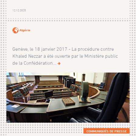
12.12.2025
Algérie
Genève, le 18 janvier 2017 - La procédure contre
Khaled Nezzar a été ouverte par le Ministère public
de la Confédération...
COMMUNIQUÉS DE PRESSE