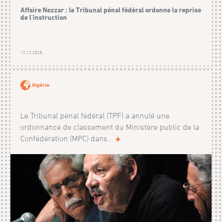
Affaire Nezzar : le Tribunal pénal fédéral ordonne la reprise
de l'instruction
12.12.2025
Algérie
Le Tribunal pénal fédéral (TPF) a annulé une
ordonnance de classement du Ministère public de la
Confédération (MPC) dans...