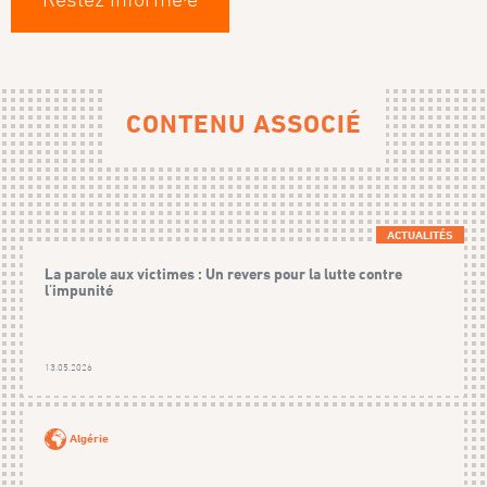
CONTENU ASSOCIÉ
ACTUALITÉS
La parole aux victimes : Un revers pour la lutte contre
l'impunité
13.05.2026
Algérie