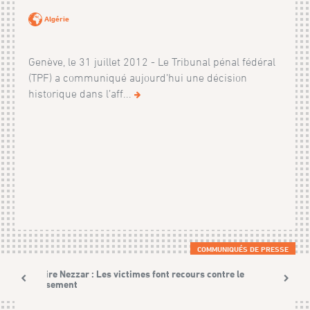
Algérie
Genève, le 31 juillet 2012 - Le Tribunal pénal fédéral
(TPF) a communiqué aujourd’hui une décision
historique dans l’aff...
COMMUNIQUÉS DE PRESSE
Affaire Nezzar : Les victimes font recours contre le
classement