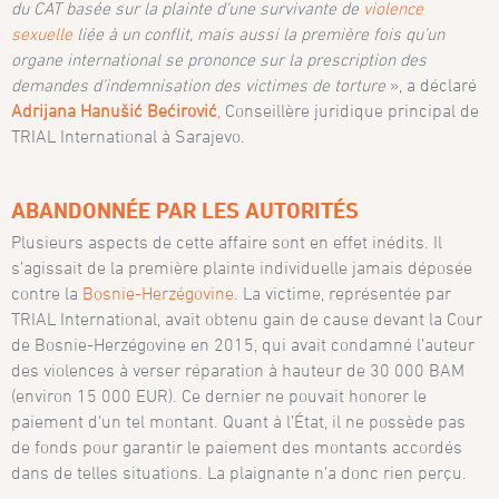
du CAT basée sur la plainte d’une survivante de
violence
sexuelle
liée à un conflit, mais aussi la première fois qu’un
organe international se prononce sur la prescription des
demandes d’indemnisation des victimes de torture
», a déclaré
Adrijana Hanušić Bećirović
,
Conseillère juridique principal de
TRIAL International à Sarajevo.
ABANDONNÉE PAR LES AUTORITÉS
Plusieurs aspects de cette affaire sont en effet inédits. Il
s’agissait de la première plainte individuelle jamais déposée
contre la
Bosnie-Herzégovine
. La victime, représentée par
TRIAL International, avait obtenu gain de cause devant la Cour
de Bosnie-Herzégovine en 2015, qui avait condamné l’auteur
des violences à verser réparation à hauteur de 30 000 BAM
(environ 15 000 EUR). Ce dernier ne pouvait honorer le
paiement d’un tel montant. Quant à l’État, il ne possède pas
de fonds pour garantir le paiement des montants accordés
dans de telles situations. La plaignante n’a donc rien perçu.