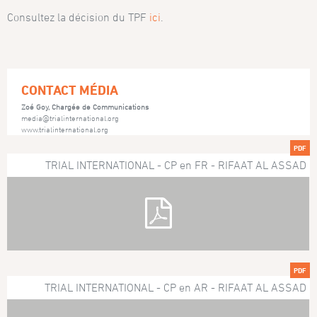
Consultez la décision du TPF
ici
.
CONTACT MÉDIA
Zoé Goy, Chargée de Communications
media@trialinternational.org
www.trialinternational.org
PDF
TRIAL INTERNATIONAL - CP en FR - RIFAAT AL ASSAD
PDF
TRIAL INTERNATIONAL - CP en AR - RIFAAT AL ASSAD