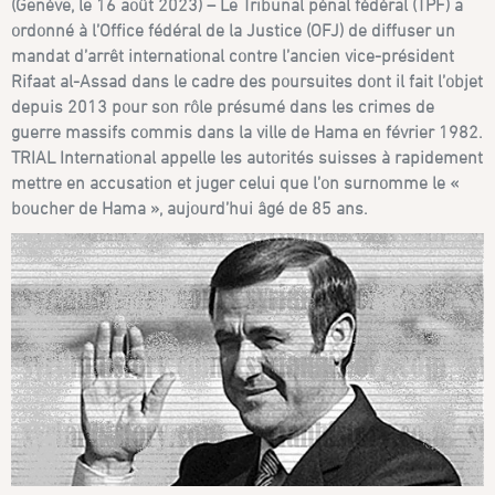
(Genève, le 16 août 2023) – Le Tribunal pénal fédéral (TPF) a
ordonné à l’Office fédéral de la Justice (OFJ) de diffuser un
mandat d’arrêt international contre l’ancien vice-président
Rifaat al-Assad dans le cadre des poursuites dont il fait l’objet
depuis 2013 pour son rôle présumé dans les crimes de
guerre massifs commis dans la ville de Hama en février 1982.
TRIAL International appelle les autorités suisses à rapidement
mettre en accusation et juger celui que l’on surnomme le «
boucher de Hama », aujourd’hui âgé de 85 ans.