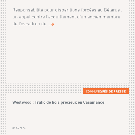
Responsabilité pour disparitions forcées au Bélarus :
un appel contre l'acquittement d'un ancien membre
de l'escadron de...
COMMUNIQUÉS DE PRESSE
Westwood : Trafic de bois précieux en Casamance
08.06.2026