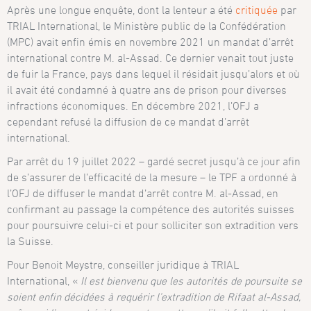
Après une longue enquête, dont la lenteur a été
critiquée
par
TRIAL International, le Ministère public de la Confédération
(MPC) avait enfin émis en novembre 2021 un mandat d’arrêt
international contre M. al-Assad. Ce dernier venait tout juste
de fuir la France, pays dans lequel il résidait jusqu’alors et où
il avait été condamné à quatre ans de prison pour diverses
infractions économiques. En décembre 2021, l’OFJ a
cependant refusé la diffusion de ce mandat d’arrêt
international.
Par arrêt du 19 juillet 2022 – gardé secret jusqu’à ce jour afin
de s’assurer de l’efficacité de la mesure – le TPF a ordonné à
l’OFJ de diffuser le mandat d’arrêt contre M. al-Assad, en
confirmant au passage la compétence des autorités suisses
pour poursuivre celui-ci et pour solliciter son extradition vers
la Suisse.
Pour Benoit Meystre, conseiller juridique à TRIAL
International, «
Il est bienvenu que les autorités de poursuite se
soient enfin décidées à requérir l’extradition de Rifaat al-Assad,