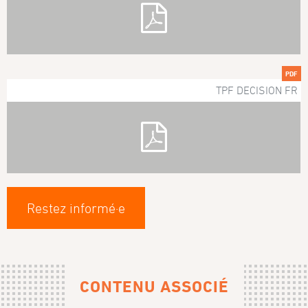
PDF
TPF DECISION FR
Restez informé·e
CONTENU ASSOCIÉ