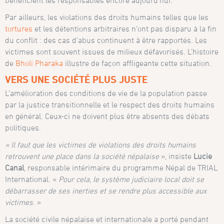
Par ailleurs, les violations des droits humains telles que les
tortures
et les détentions arbitraires n’ont pas disparu à la fin
du conflit : des cas d’abus continuent à être rapportés. Les
victimes sont souvent issues de milieux défavorisés. L’histoire
de
Bholi Pharaka
illustre de façon affligeante cette situation.
VERS UNE SOCIÉTÉ PLUS JUSTE
L’amélioration des conditions de vie de la population passe
par la justice transitionnelle et le respect des droits humains
en général. Ceux-ci ne doivent plus être absents des débats
politiques.
« Il faut que les victimes de violations des droits humains
retrouvent une place dans la société népalaise
», insiste
Lucie
Canal
, responsable intérimaire du programme Népal de TRIAL
International. «
Pour cela
,
le système judiciaire local doit se
débarrasser de ses inerties et se rendre plus accessible aux
victimes
. »
La société civile népalaise et internationale a porté pendant