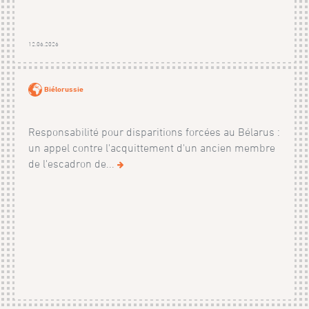
12.06.2026
Biélorussie
Responsabilité pour disparitions forcées au Bélarus :
un appel contre l'acquittement d'un ancien membre
de l'escadron de...