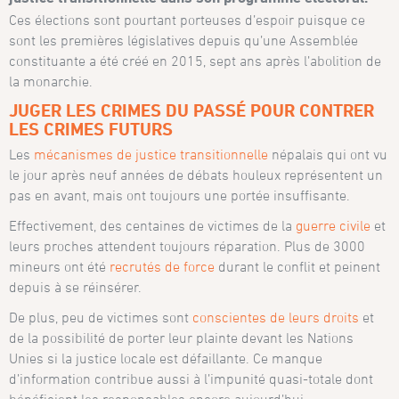
Ces élections sont pourtant porteuses d’espoir puisque ce
sont les premières législatives depuis qu’une Assemblée
constituante a été créé en 2015, sept ans après l’abolition de
la monarchie.
JUGER LES CRIMES DU PASSÉ POUR CONTRER
LES CRIMES FUTURS
Les
mécanismes de justice transitionnelle
népalais qui ont vu
le jour après neuf années de débats houleux représentent un
pas en avant, mais ont toujours une portée insuffisante.
Effectivement, des centaines de victimes de la
guerre civile
et
leurs proches attendent toujours réparation. Plus de 3000
mineurs ont été
recrutés de force
durant le conflit et peinent
depuis à se réinsérer.
De plus, peu de victimes sont
conscientes de leurs droits
et
de la possibilité de porter leur plainte devant les Nations
Unies si la justice locale est défaillante. Ce manque
d’information contribue aussi à l’impunité quasi-totale dont
bénéficient les responsables encore aujourd’hui.