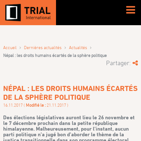
›
›
›
Accueil
Dernières actualités
Actualités
Népal : les droits humains écartés de la sphère politique
Partager:
NÉPAL : LES DROITS HUMAINS ÉCARTÉS
DE LA SPHÈRE POLITIQUE
16.11.2017 (
Modifié le :
21.11.2017 )
Des élections législatives auront lieu le 26 novembre et
le 7 décembre prochain dans la petite république
himalayenne. Malheureusement, pour l’instant, aucun
parti politique n’a jugé bon d’aborder le thème de la
justice transitionnelle dans son programme électoral.