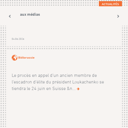
ACTUALITÉS
Avis aux médias
04.06.2026
Biélorussie
Le procès en appel d'un ancien membre de
l'escadron d'élite du président Loukachenko se
tiendra le 24 juin en Suisse &n...