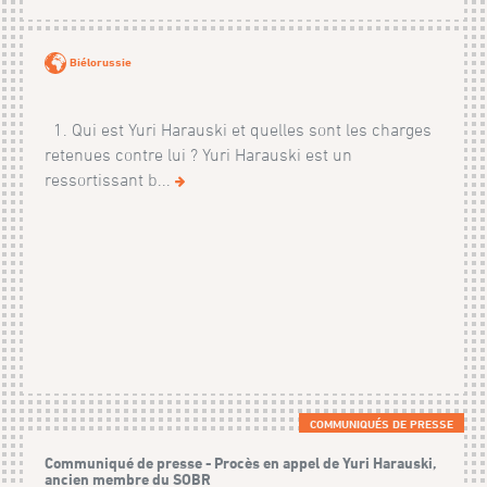
Biélorussie
1. Qui est Yuri Harauski et quelles sont les charges
retenues contre lui ? Yuri Harauski est un
ressortissant b...
COMMUNIQUÉS DE PRESSE
Communiqué de presse - Procès en appel de Yuri Harauski,
ancien membre du SOBR