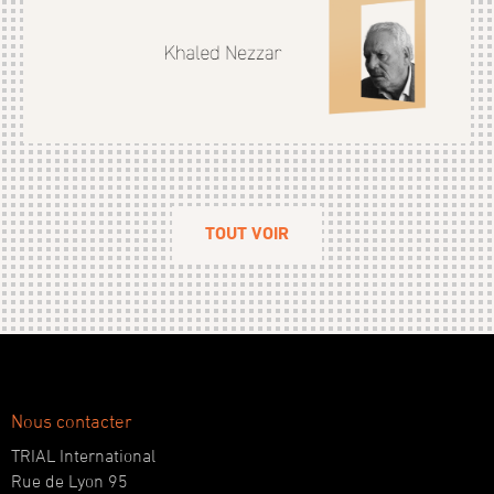
TOUT VOIR
Nous contacter
TRIAL International
Rue de Lyon 95