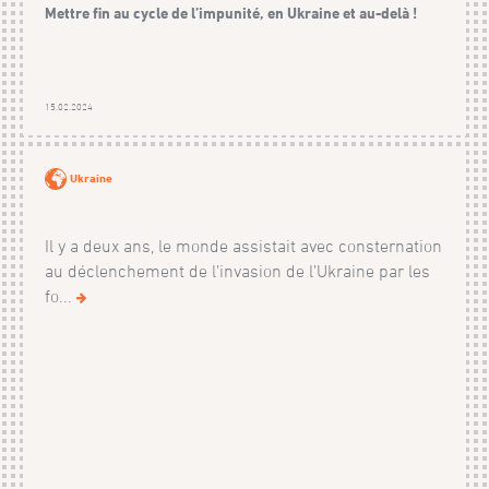
Mettre fin au cycle de l’impunité, en Ukraine et au-delà !
15.02.2024
Ukraine
Il y a deux ans, le monde assistait avec consternation
au déclenchement de l’invasion de l’Ukraine par les
fo...