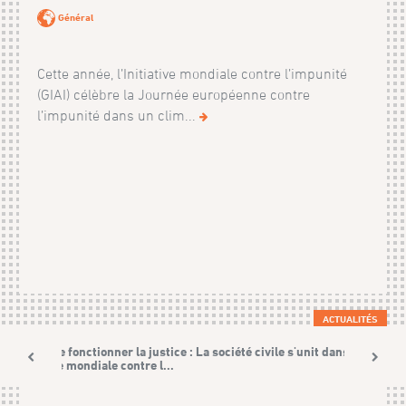
Général
Cette année, l’Initiative mondiale contre l’impunité
(GIAI) célèbre la Journée européenne contre
l’impunité dans un clim...
ACTUALITÉS
Faire fonctionner la justice : La société civile s'unit dans la
lutte mondiale contre l...