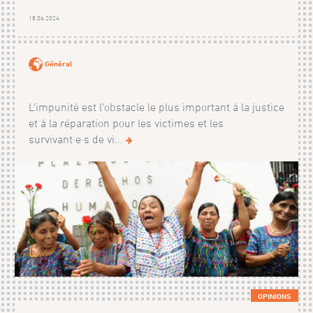
18.06.2024
Général
L'impunité est l'obstacle le plus important à la justice
et à la réparation pour les victimes et les
survivant·e·s de vi...
OPINIONS