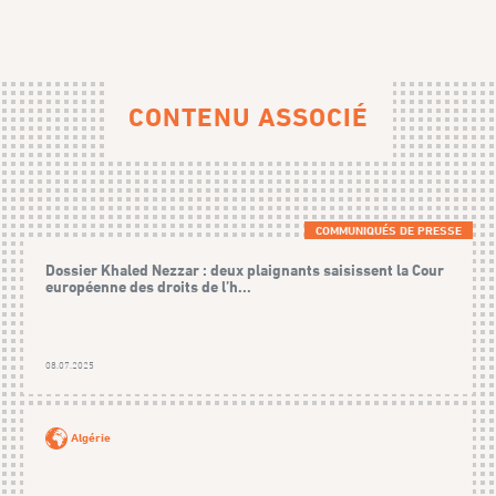
CONTENU ASSOCIÉ
COMMUNIQUÉS DE PRESSE
Dossier Khaled Nezzar : deux plaignants saisissent la Cour
européenne des droits de l’h...
08.07.2025
Algérie