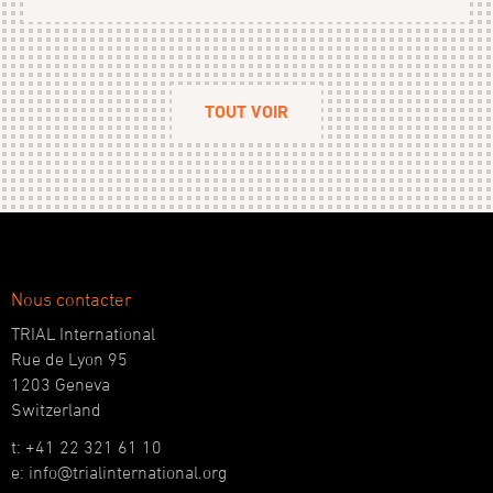
TOUT VOIR
Nous contacter
TRIAL International
Rue de Lyon 95
1203 Geneva
Switzerland
t: +41 22 321 61 10
e: info@trialinternational.org