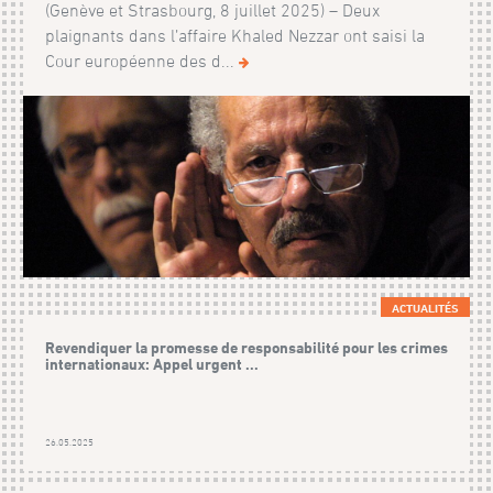
(Genève et Strasbourg, 8 juillet 2025) – Deux
plaignants dans l’affaire Khaled Nezzar ont saisi la
Cour européenne des d...
ACTUALITÉS
Revendiquer la promesse de responsabilité pour les crimes
internationaux: Appel urgent ...
26.05.2025