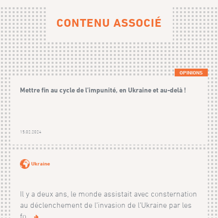
CONTENU ASSOCIÉ
OPINIONS
Mettre fin au cycle de l’impunité, en Ukraine et au-delà !
15.02.2024
Ukraine
Il y a deux ans, le monde assistait avec consternation
au déclenchement de l’invasion de l’Ukraine par les
fo...