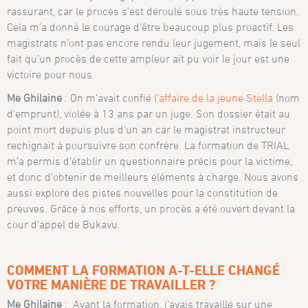
rassurant, car le procès s’est déroulé sous très haute tension.
Cela m’a donné le courage d’être beaucoup plus proactif. Les
magistrats n’ont pas encore rendu leur jugement, mais le seul
fait qu’un procès de cette ampleur ait pu voir le jour est une
victoire pour nous.
Me Ghilaine
: On m’avait confié
l’affaire de la jeune Stella
(nom
d’emprunt), violée à 13 ans par un juge. Son dossier était au
point mort depuis plus d’un an car le magistrat instructeur
rechignait à poursuivre son confrère. La formation de TRIAL
m’a permis d’établir un questionnaire précis pour la victime,
et donc d’obtenir de meilleurs éléments à charge. Nous avons
aussi exploré des pistes nouvelles pour la constitution de
preuves. Grâce à nos efforts, un procès a été ouvert devant la
cour d’appel de Bukavu.
COMMENT LA FORMATION A-T-ELLE CHANGÉ
VOTRE MANIÈRE DE TRAVAILLER ?
Me Ghilaine
: Avant la formation, j’avais travaillé sur une