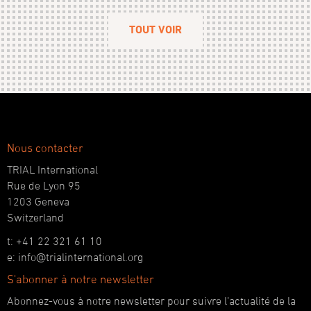
TOUT VOIR
Nous contacter
TRIAL International
Rue de Lyon 95
1203 Geneva
Switzerland
t: +41 22 321 61 10
e: info@trialinternational.org
S'abonner à notre newsletter
Abonnez-vous à notre newsletter pour suivre l’actualité de la