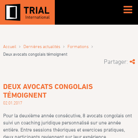
›
›
›
Accueil
Dernières actualités
Formations
Deux avocats congolais témoignent
Partager:
DEUX AVOCATS CONGOLAIS
TÉMOIGNENT
02.01.2017
Pour la deuxième année consécutive, 8 avocats congolais ont
suivi un coaching juridique personnalisé sur une année
entière. Entre sessions théoriques et exercices pratiques,
deux participants reviennent sur leur expérience.