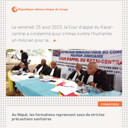
République démocratique du Congo
Le vendredi 25 aout 2023, la Cour d’appel du Kasaï-
central a condamné pour crimes contre l’humanité
un milicien pour le...
FORMATIONS
Au Népal, les formations reprennent sous de strictes
précautions sanitaires