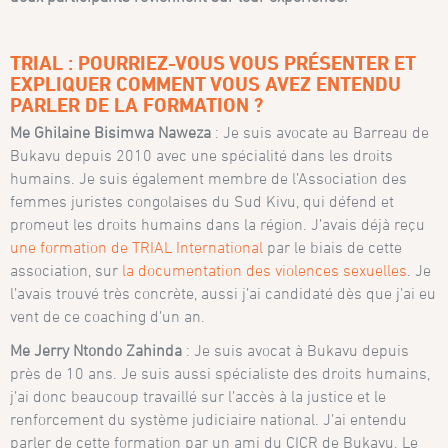
TRIAL : POURRIEZ-VOUS VOUS PRÉSENTER ET
EXPLIQUER COMMENT VOUS AVEZ ENTENDU
PARLER DE LA FORMATION ?
Me Ghilaine Bisimwa Naweza
: Je suis avocate au Barreau de
Bukavu depuis 2010 avec une spécialité dans les droits
humains. Je suis également membre de l’Association des
femmes juristes congolaises du Sud Kivu, qui défend et
promeut les droits humains dans la région. J’avais déjà reçu
une formation de TRIAL International
par le biais de cette
association, sur
la documentation des violences sexuelles
. Je
l’avais trouvé très concrète, aussi j’ai candidaté dès que j’ai eu
vent de ce coaching d’un an.
Me Jerry Ntondo Zahinda
: Je suis avocat à Bukavu depuis
près de 10 ans. Je suis aussi spécialiste des droits humains,
j’ai donc beaucoup travaillé sur l’accès à la justice et le
renforcement du système judiciaire national. J’ai entendu
parler de cette formation par un ami du CICR de Bukavu. Le