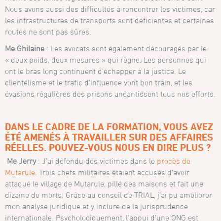
Nous avons aussi des difficultés à rencontrer les victimes, car
les infrastructures de transports sont déficientes et certaines
routes ne sont pas sûres.
Me Ghilaine
: Les avocats sont également découragés par le
« deux poids, deux mesures » qui règne. Les personnes qui
ont le bras long continuent d’échapper à la justice. Le
clientélisme et le trafic d’influence vont bon train, et les
évasions régulières des prisons anéantissent tous nos efforts.
DANS LE CADRE DE LA FORMATION, VOUS AVEZ
ÉTÉ AMENÉS À TRAVAILLER SUR DES AFFAIRES
RÉELLES. POUVEZ-VOUS NOUS EN DIRE PLUS ?
Me Jerry
: J’ai défendu des victimes dans le
procès de
Mutarule
. Trois chefs militaires étaient accusés d’avoir
attaqué le village de Mutarule, pillé des maisons et fait une
dizaine de morts. Grâce au conseil de TRIAL, j’ai pu améliorer
mon analyse juridique et y inclure de la jurisprudence
internationale. Psychologiquement, l’appui d’une ONG est