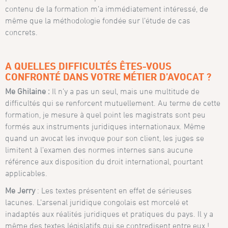
contenu de la formation m’a immédiatement intéressé, de
même que la méthodologie fondée sur l’étude de cas
concrets.
A QUELLES DIFFICULTÉS ÊTES-VOUS
CONFRONTÉ DANS VOTRE MÉTIER D’AVOCAT ?
Me Ghilaine :
Il n’y a pas un seul, mais une multitude de
difficultés qui se renforcent mutuellement. Au terme de cette
formation, je mesure à quel point les magistrats sont peu
formés aux instruments juridiques internationaux. Même
quand un avocat les invoque pour son client, les juges se
limitent à l’examen des normes internes sans aucune
référence aux disposition du droit international, pourtant
applicables.
Me Jerry
: Les textes présentent en effet de sérieuses
lacunes. L’arsenal juridique congolais est morcelé et
inadaptés aux réalités juridiques et pratiques du pays. Il y a
même des textes législatifs qui se contredisent entre eux !