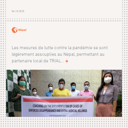
06.10.2020
Népal
Les mesures de lutte contre la pandémie se sont
légèrement assouplies au Népal, permettant au
partenaire local de TRIAL...