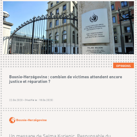
OPINIONS
Bosnie-Herzégovine : combien de victimes attendent encore
justice et réparation ?
22.06.2020 - (Modifié le : 18.06.2020)
Bosnie-Herzégovine
Un message de Selma Korjenic, Responsable du