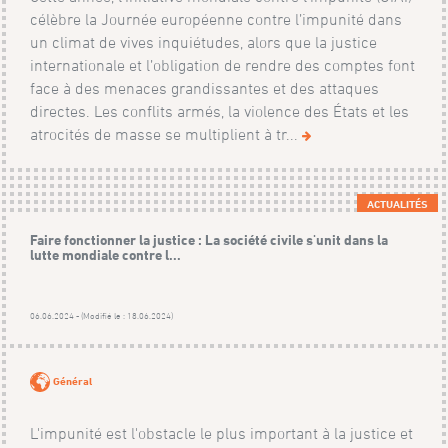
célèbre la Journée européenne contre l’impunité dans
un climat de vives inquiétudes, alors que la justice
internationale et l’obligation de rendre des comptes font
face à des menaces grandissantes et des attaques
directes. Les conflits armés, la violence des États et les
atrocités de masse se multiplient à tr...
ACTUALITÉS
Faire fonctionner la justice : La société civile s'unit dans la
lutte mondiale contre l...
06.06.2024 - (Modifié le : 18.06.2024)
Général
L'impunité est l'obstacle le plus important à la justice et