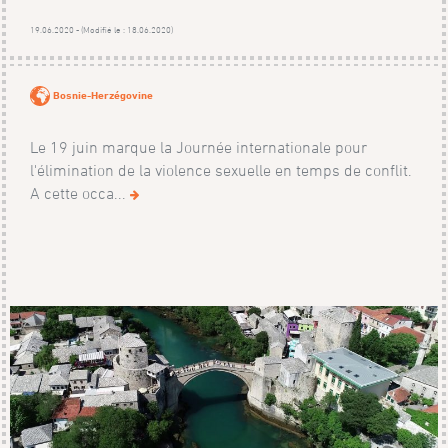
19.06.2020 - (Modifié le : 18.06.2020)
Bosnie-Herzégovine
Le 19 juin marque la Journée internationale pour
l'élimination de la violence sexuelle en temps de conflit.
A cette occa...