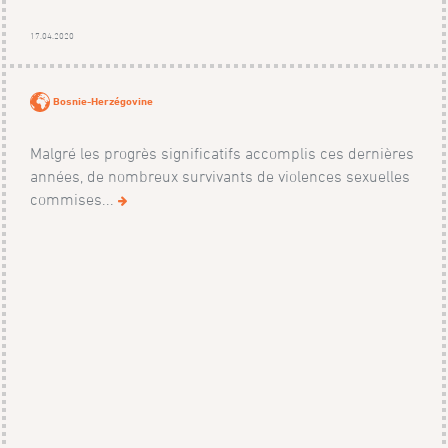
17.04.2020
Bosnie-Herzégovine
Malgré les progrès significatifs accomplis ces dernières
années, de nombreux survivants de violences sexuelles
commises...