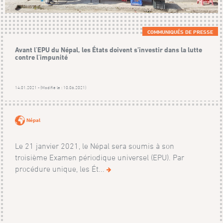
COMMUNIQUÉS DE PRESSE
Avant l'EPU du Népal, les États doivent s’investir dans la lutte
contre l'impunité
14.01.2021 - (Modifié le : 10.06.2021)
Népal
Le 21 janvier 2021, le Népal sera soumis à son
troisième Examen périodique universel (EPU). Par
procédure unique, les Ét...