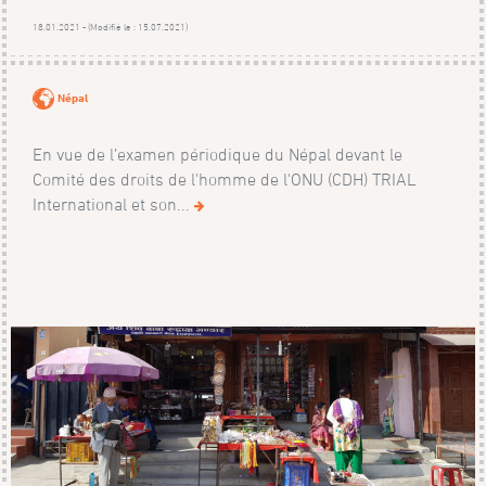
18.01.2021 - (Modifié le : 15.07.2021)
Népal
En vue de l’examen périodique du Népal devant le
Comité des droits de l'homme de l'ONU (CDH) TRIAL
International et son...