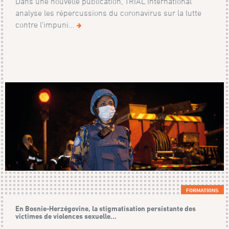
Dans une nouvelle publication, TRIAL International
analyse les répercussions du coronavirus sur la lutte
contre l’impuni...
FORMATIONS
En Bosnie-Herzégovine, la stigmatisation persistante des
victimes de violences sexuelle...