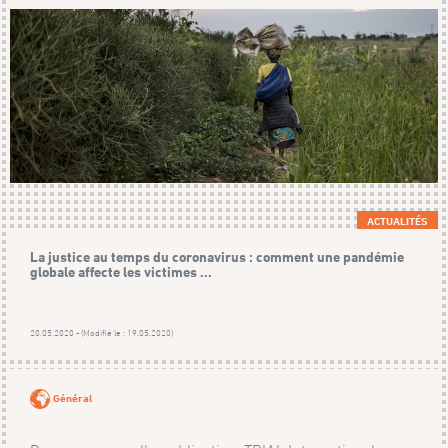
ACTUALITÉS
La justice au temps du coronavirus : comment une pandémie
globale affecte les victimes ...
20.05.2020 - (Modifié le : 19.05.2020)
Général