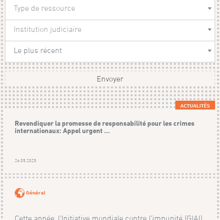
Type de ressource
Institution judiciaire
Le plus récent
Envoyer
ACTUALITÉS
Revendiquer la promesse de responsabilité pour les crimes
internationaux: Appel urgent ...
26.05.2025
Général
Cette année, l’Initiative mondiale contre l’impunité (GIAI)