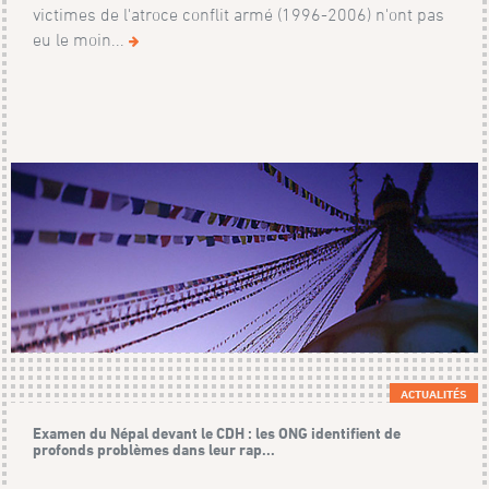
victimes de l'atroce conflit armé (1996-2006) n'ont pas
eu le moin...
ACTUALITÉS
Examen du Népal devant le CDH : les ONG identifient de
profonds problèmes dans leur rap...