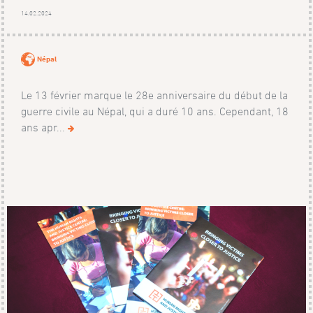
14.02.2024
Népal
Le 13 février marque le 28e anniversaire du début de la
guerre civile au Népal, qui a duré 10 ans. Cependant, 18
ans apr...