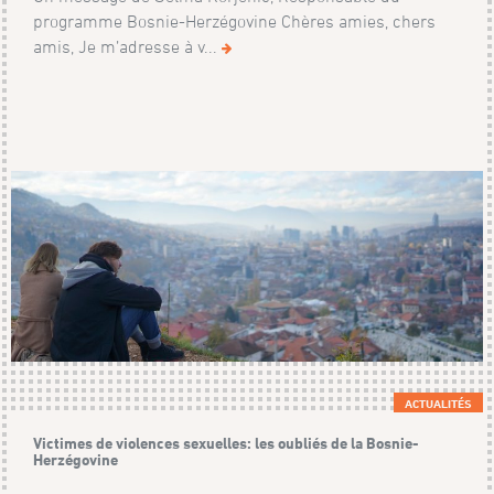
programme Bosnie-Herzégovine Chères amies, chers
amis, Je m’adresse à v...
ACTUALITÉS
Victimes de violences sexuelles: les oubliés de la Bosnie-
Herzégovine